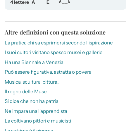
4 lettere
A
E
A__E
Altre definizioni con questa soluzione
La pratica chi sa esprimersi secondo l’ispirazione
I suoi cultori visitano spesso musei e gallerie
Ha una Biennale a Venezia
Può essere figurativa, astratta o povera
Musica, scultura, pittura…
Il regno delle Muse
Si dice che non ha patria
Ne impara una l’apprendista
La coltivano pittori e musicisti
La settima è il cinema