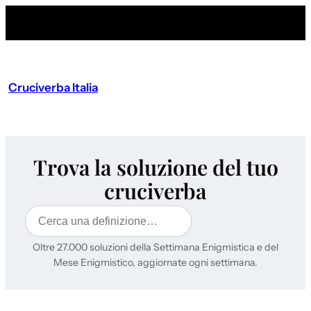
Cruciverba Italia
Trova la soluzione del tuo
cruciverba
Cerca
Oltre 27.000 soluzioni della Settimana Enigmistica e del
Mese Enigmistico, aggiornate ogni settimana.