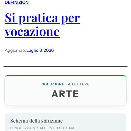
DEFINIZIONI
Si pratica per
vocazione
Aggiornato
Luglio 3, 2026
SOLUZIONE · 4 LETTERE
ARTE
Schema della soluzione
LUNGHEZZA
INIZIALE
FINALE
SCHEMA