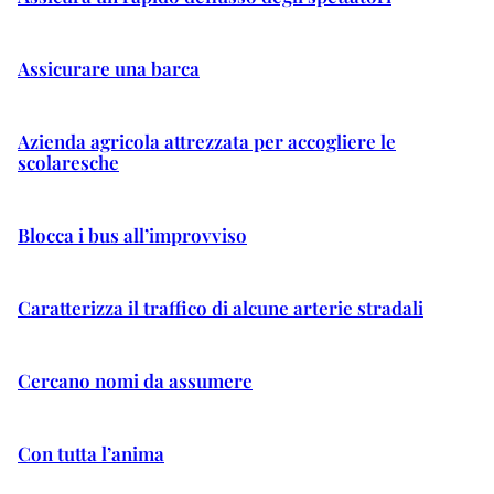
Assicurare una barca
Azienda agricola attrezzata per accogliere le
scolaresche
Blocca i bus all’improvviso
Caratterizza il traffico di alcune arterie stradali
Cercano nomi da assumere
Con tutta l’anima