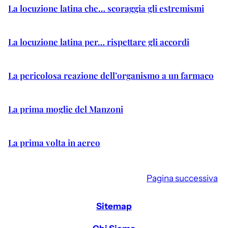
La locuzione latina che… scoraggia gli estremismi
La locuzione latina per… rispettare gli accordi
La pericolosa reazione dell’organismo a un farmaco
La prima moglie del Manzoni
La prima volta in aereo
Pagina successiva
Sitemap