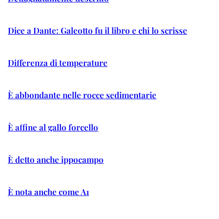
Dice a Dante: Galeotto fu il libro e chi lo scrisse
Differenza di temperature
È abbondante nelle rocce sedimentarie
È affine al gallo forcello
È detto anche ippocampo
È nota anche come A1