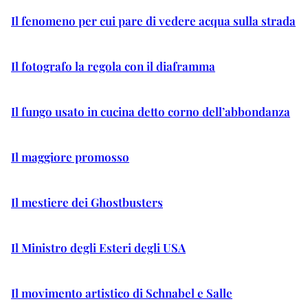
Il fenomeno per cui pare di vedere acqua sulla strada
Il fotografo la regola con il diaframma
Il fungo usato in cucina detto corno dell’abbondanza
Il maggiore promosso
Il mestiere dei Ghostbusters
Il Ministro degli Esteri degli USA
Il movimento artistico di Schnabel e Salle