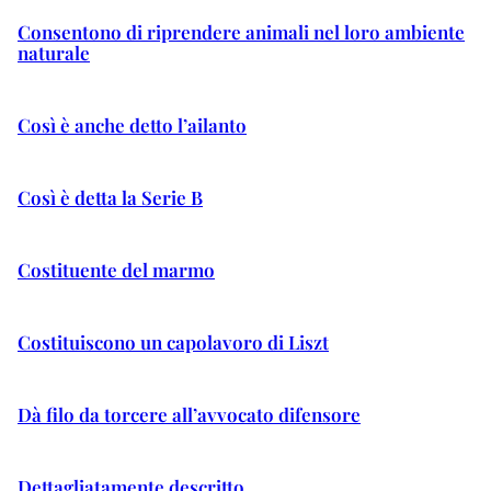
Consentono di riprendere animali nel loro ambiente
naturale
Così è anche detto l’ailanto
Così è detta la Serie B
Costituente del marmo
Costituiscono un capolavoro di Liszt
Dà filo da torcere all’avvocato difensore
Dettagliatamente descritto