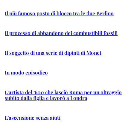
Il più famoso posto di blocco tra le due Berlino
Il processo di abbandono dei combustibili fossili
Il soggetto di una serie di dipinti di Monet
In modo episodico
L’artista del ‘600 che lasciò Roma per un oltraggio
subito dalla figlia e lavorò a Londra
L’ascensione senza aiuti