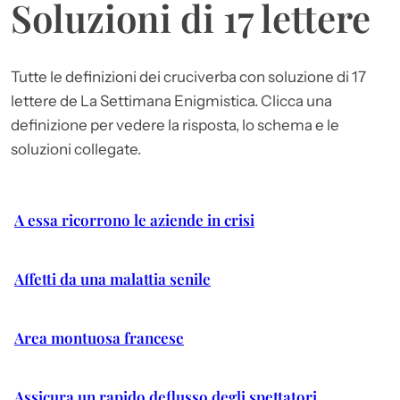
Soluzioni di 17 lettere
Tutte le definizioni dei cruciverba con soluzione di 17
lettere de La Settimana Enigmistica. Clicca una
definizione per vedere la risposta, lo schema e le
soluzioni collegate.
A essa ricorrono le aziende in crisi
Affetti da una malattia senile
Area montuosa francese
Assicura un rapido deflusso degli spettatori