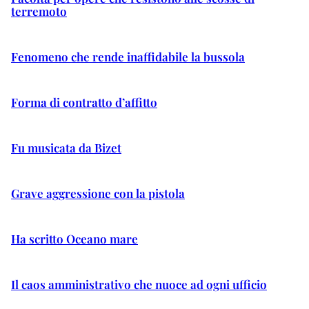
terremoto
Fenomeno che rende inaffidabile la bussola
Forma di contratto d’affitto
Fu musicata da Bizet
Grave aggressione con la pistola
Ha scritto Oceano mare
Il caos amministrativo che nuoce ad ogni ufficio