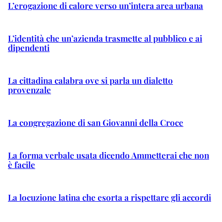
L’erogazione di calore verso un’intera area urbana
L’identità che un’azienda trasmette al pubblico e ai
dipendenti
La cittadina calabra ove si parla un dialetto
provenzale
La congregazione di san Giovanni della Croce
La forma verbale usata dicendo Ammetterai che non
è facile
La locuzione latina che esorta a rispettare gli accordi