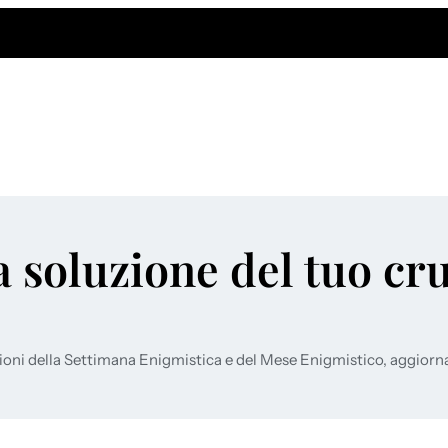
a soluzione del tuo cr
ioni della Settimana Enigmistica e del Mese Enigmistico, aggiorn