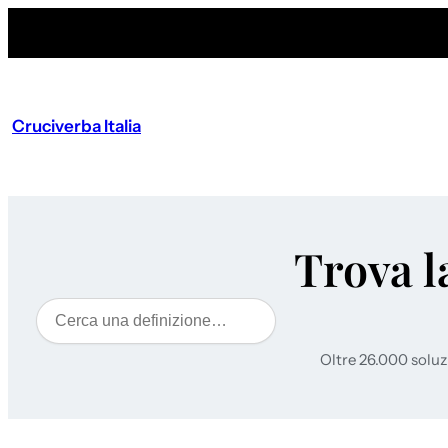
Vai
al
contenuto
Cruciverba Italia
Trova l
Cerca
Oltre 26.000 soluz