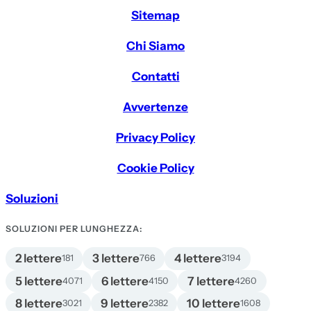
Sitemap
Chi Siamo
Contatti
Avvertenze
Privacy Policy
Cookie Policy
Soluzioni
SOLUZIONI PER LUNGHEZZA:
2 lettere
3 lettere
4 lettere
181
766
3194
5 lettere
6 lettere
7 lettere
4071
4150
4260
8 lettere
9 lettere
10 lettere
3021
2382
1608