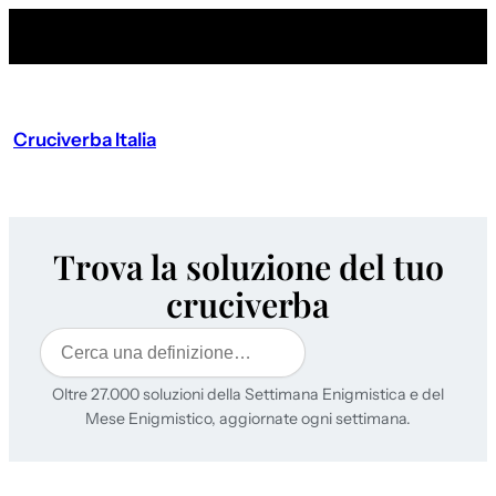
Cruciverba Italia
Trova la soluzione del tuo
cruciverba
Cerca
Oltre 27.000 soluzioni della Settimana Enigmistica e del
Mese Enigmistico, aggiornate ogni settimana.