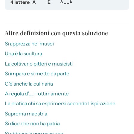
4 lettere
A
E
A__E
Altre definizioni con questa soluzione
Si apprezza nei musei
Una è la scultura
La coltivano pittori e musicisti
Si impara e si mette da parte
C’è anche la culinaria
A regola d’__ = ottimamente
La pratica chi sa esprimersi secondo l’ispirazione
Suprema maestria
Si dice che non ha patria
Si abbraccia con passione