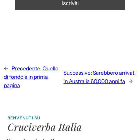
←
Precedente:
Quello
Successivo:
Sarebbero arrivati
di fondo è in prima
in Australia 60.000 anni fa
→
pagina
BENVENUTI SU
Cruciverba Italia