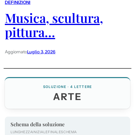
DEFINIZIONI
Musica, scultura,
pittura…
Aggiornato
Luglio 3, 2026
SOLUZIONE · 4 LETTERE
ARTE
Schema della soluzione
LUNGHEZZA
INIZIALE
FINALE
SCHEMA