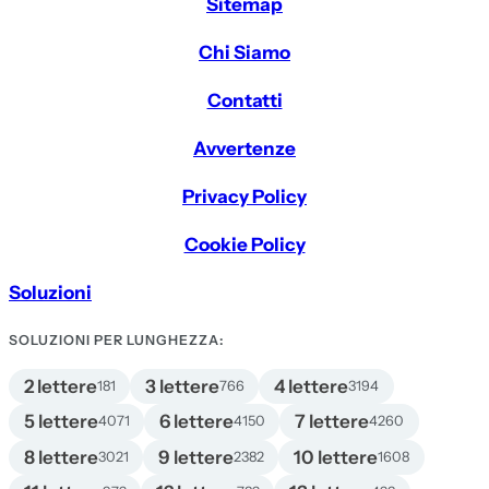
Sitemap
Chi Siamo
Contatti
Avvertenze
Privacy Policy
Cookie Policy
Soluzioni
SOLUZIONI PER LUNGHEZZA:
2 lettere
3 lettere
4 lettere
181
766
3194
5 lettere
6 lettere
7 lettere
4071
4150
4260
8 lettere
9 lettere
10 lettere
3021
2382
1608