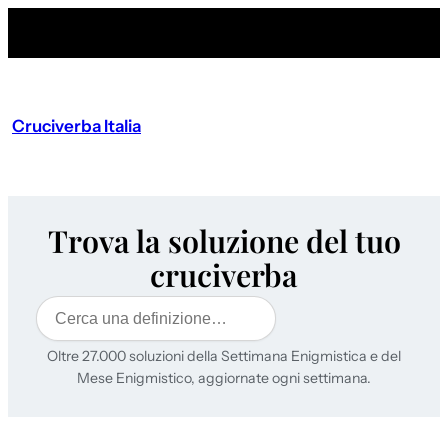
Cruciverba Italia
Trova la soluzione del tuo
cruciverba
Cerca
Oltre 27.000 soluzioni della Settimana Enigmistica e del
Mese Enigmistico, aggiornate ogni settimana.