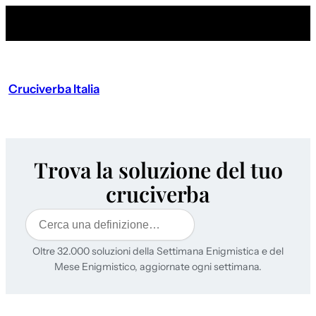
Cruciverba Italia
Trova la soluzione del tuo
cruciverba
Cerca
Oltre 32.000 soluzioni della Settimana Enigmistica e del
Mese Enigmistico, aggiornate ogni settimana.