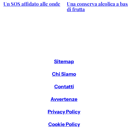
Un SOS affidato alle onde
Una conserva alcolica a ba
di frutta
Sitemap
Chi Siamo
Contatti
Avvertenze
Privacy Policy
Cookie Policy