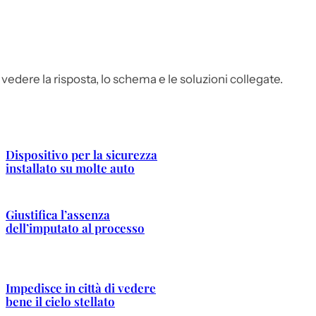
vedere la risposta, lo schema e le soluzioni collegate.
Dispositivo per la sicurezza
installato su molte auto
Giustifica l’assenza
dell’imputato al processo
Impedisce in città di vedere
bene il cielo stellato