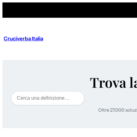
Vai
al
contenuto
Cruciverba Italia
Trova l
Cerca
Oltre 27.000 soluz