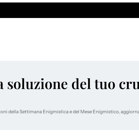
a soluzione del tuo cr
ioni della Settimana Enigmistica e del Mese Enigmistico, aggiorn