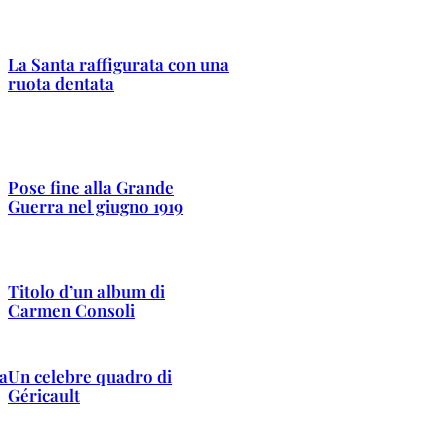
La Santa raffigurata con una
ruota dentata
Pose fine alla Grande
Guerra nel giugno 1919
Titolo d’un album di
Carmen Consoli
la
Un celebre quadro di
Géricault