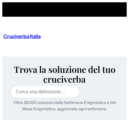
Cruciverba Italia
Trova la soluzione del tuo
cruciverba
Cerca
Oltre 26.000 soluzioni della Settimana Enigmistica e del
Mese Enigmistico, aggiornate ogni settimana.