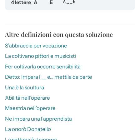
4 lettere
A
E
A__E
Altre definizioni con questa soluzione
S’abbraccia per vocazione
La coltivano pittori e musicisti
Per coltivarla occorre sensibilità
Detto: Impara l’__ e… mettila da parte
Una è la scultura
Abilità nell’operare
Maestria nell’operare
Ne impara una l’apprendista
La onorò Donatello
La settima è il cinema