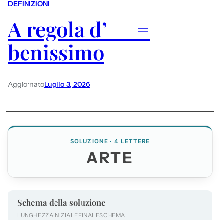
DEFINIZIONI
A regola d’__ =
benissimo
Aggiornato
Luglio 3, 2026
SOLUZIONE · 4 LETTERE
ARTE
Schema della soluzione
LUNGHEZZA
INIZIALE
FINALE
SCHEMA