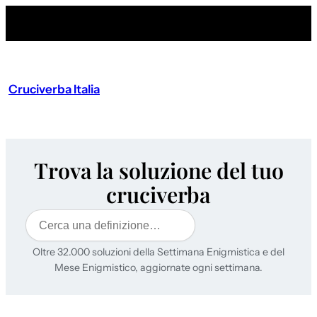
Cruciverba Italia
Trova la soluzione del tuo
cruciverba
Cerca
Oltre 32.000 soluzioni della Settimana Enigmistica e del
Mese Enigmistico, aggiornate ogni settimana.