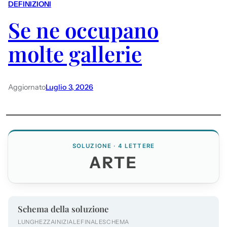
DEFINIZIONI
Se ne occupano
molte gallerie
Aggiornato
Luglio 3, 2026
SOLUZIONE · 4 LETTERE
ARTE
Schema della soluzione
LUNGHEZZA
INIZIALE
FINALE
SCHEMA