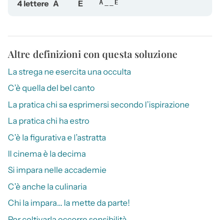
4 lettere
A
E
A__E
Altre definizioni con questa soluzione
La strega ne esercita una occulta
C’è quella del bel canto
La pratica chi sa esprimersi secondo l’ispirazione
La pratica chi ha estro
C’è la figurativa e l’astratta
Il cinema è la decima
Si impara nelle accademie
C’è anche la culinaria
Chi la impara… la mette da parte!
Per coltivarla occorre sensibilità