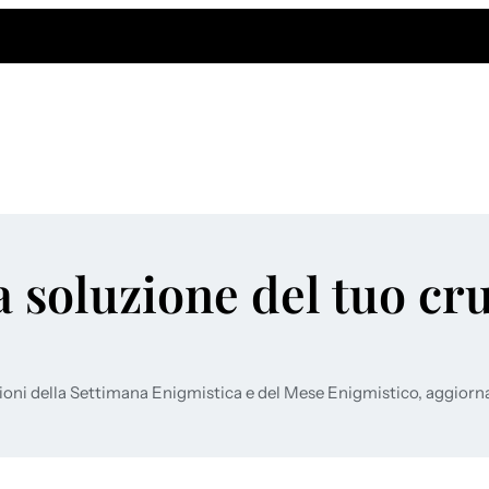
a soluzione del tuo cr
ioni della Settimana Enigmistica e del Mese Enigmistico, aggiorn