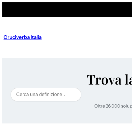
Vai
al
contenuto
Cruciverba Italia
Trova l
Cerca
Oltre 26.000 soluz