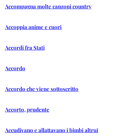
Accompagna molte canzoni country
Accoppia anime e cuori
Accordi fra Stati
Accordo
Accordo che viene sottoscritto
Accorto, prudente
Accudivano e allattavano i bimbi altrui