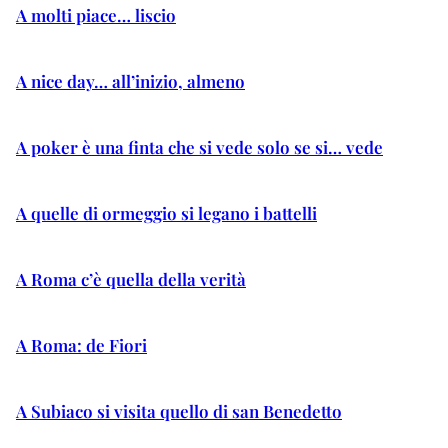
A molti piace… liscio
A nice day… all’inizio, almeno
A poker è una finta che si vede solo se si… vede
A quelle di ormeggio si legano i battelli
A Roma c’è quella della verità
A Roma: de Fiori
A Subiaco si visita quello di san Benedetto