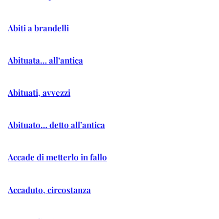
Abiti a brandelli
Abituata… all’antica
Abituati, avvezzi
Abituato… detto all’antica
Accade di metterlo in fallo
Accaduto, circostanza