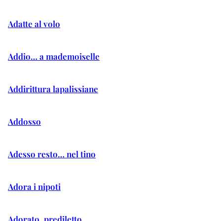
Adatte al volo
Addio… a mademoiselle
Addirittura lapalissiane
Addosso
Adesso resto… nel tino
Adora i nipoti
Adorato, prediletto