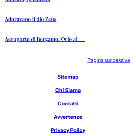
Adoravano il dio Zeus
Aeroporto di Bergamo: Orio al __
Pagina successiva
Sitemap
Chi Siamo
Contatti
Avvertenze
Privacy Policy