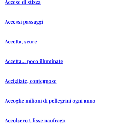
Accese di stizza
Accessi passaggi
Accetta, scure
Accetta… poco illuminate
Accigliate, contegnose
Accoglie milioni di pellegrini ogni anno
Accolsero Ulisse naufrago