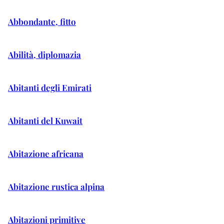
Abbondante, fitto
Abilità, diplomazia
Abitanti degli Emirati
Abitanti del Kuwait
Abitazione africana
Abitazione rustica alpina
Abitazioni primitive