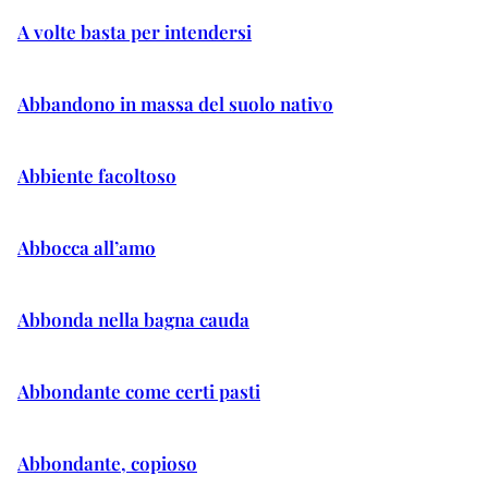
A volte basta per intendersi
Abbandono in massa del suolo nativo
Abbiente facoltoso
Abbocca all’amo
Abbonda nella bagna cauda
Abbondante come certi pasti
Abbondante, copioso