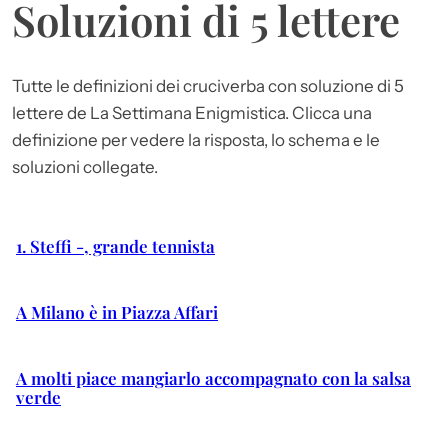
Soluzioni di 5 lettere
Tutte le definizioni dei cruciverba con soluzione di 5
lettere de La Settimana Enigmistica. Clicca una
definizione per vedere la risposta, lo schema e le
soluzioni collegate.
1. Steffi -, grande tennista
A Milano è in Piazza Affari
A molti piace mangiarlo accompagnato con la salsa
verde