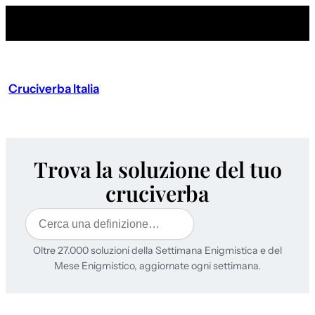
Cruciverba Italia
Trova la soluzione del tuo
cruciverba
Cerca
Oltre 27.000 soluzioni della Settimana Enigmistica e del
Mese Enigmistico, aggiornate ogni settimana.