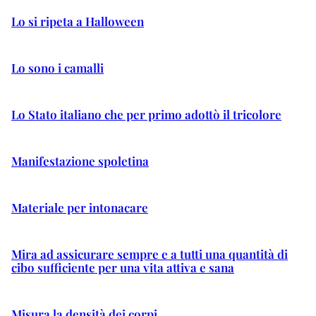
Lo si ripeta a Halloween
Lo sono i camalli
Lo Stato italiano che per primo adottò il tricolore
Manifestazione spoletina
Materiale per intonacare
Mira ad assicurare sempre e a tutti una quantità di
cibo sufficiente per una vita attiva e sana
Misura la densità dei corpi