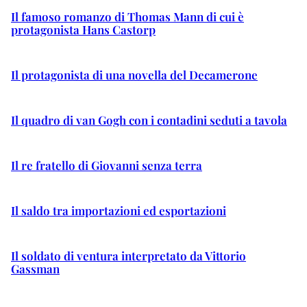
Il famoso romanzo di Thomas Mann di cui è
protagonista Hans Castorp
Il protagonista di una novella del Decamerone
Il quadro di van Gogh con i contadini seduti a tavola
Il re fratello di Giovanni senza terra
Il saldo tra importazioni ed esportazioni
Il soldato di ventura interpretato da Vittorio
Gassman