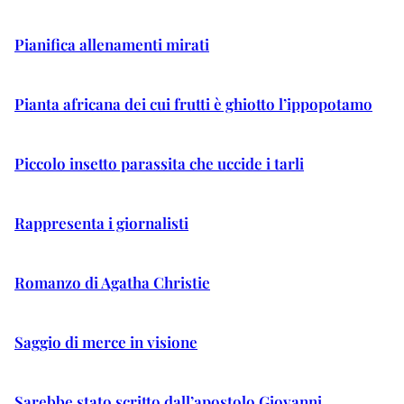
Pianifica allenamenti mirati
Pianta africana dei cui frutti è ghiotto l’ippopotamo
Piccolo insetto parassita che uccide i tarli
Rappresenta i giornalisti
Romanzo di Agatha Christie
Saggio di merce in visione
Sarebbe stato scritto dall’apostolo Giovanni