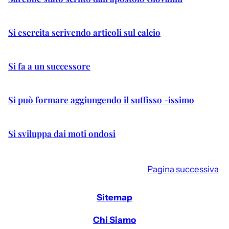
Si esercita scrivendo articoli sul calcio
Si fa a un successore
Si può formare aggiungendo il suffisso -issimo
Si sviluppa dai moti ondosi
Pagina successiva
Sitemap
Chi Siamo