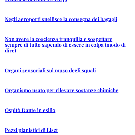
Negli aeroporti snellisce la consegna dei bagagli
Non avere la coscienza tranquilla e sospettare
sempre di tutto sapendo di essere in colpa (modo di
dire)
Organi sensoriali sul muso degli squali
Organismo usato per rilevare sostanze chimiche
Ospitò Dante in esilio
Pezzi pianistici di Liszt