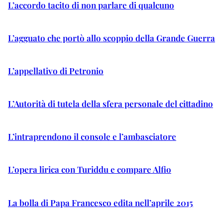
L’accordo tacito di non parlare di qualcuno
L’agguato che portò allo scoppio della Grande Guerra
L’appellativo di Petronio
L’Autorità di tutela della sfera personale del cittadino
L’intraprendono il console e l’ambasciatore
L’opera lirica con Turiddu e compare Alfio
La bolla di Papa Francesco edita nell’aprile 2015