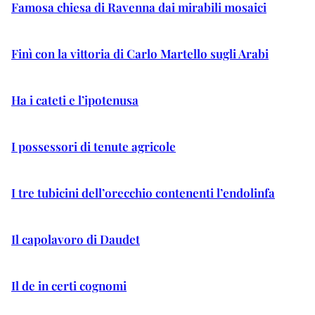
Famosa chiesa di Ravenna dai mirabili mosaici
Finì con la vittoria di Carlo Martello sugli Arabi
Ha i cateti e l’ipotenusa
I possessori di tenute agricole
I tre tubicini dell’orecchio contenenti l’endolinfa
Il capolavoro di Daudet
Il de in certi cognomi