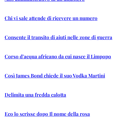
Chi vi sale attende di ricevere un numero
Consente il transito di aiuti nelle zone di guerra
Corso d’acqua africano da cui nasce il Limpopo
Così James Bond chiede il suo Vodka Martini
Delimita una fredda calotta
Eco lo scrisse dopo Il nome della rosa