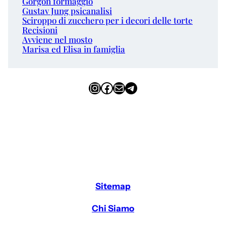
Gorgon formaggio
Gustav Jung psicanalisi
Sciroppo di zucchero per i decori delle torte
Recisioni
Avviene nel mosto
Marisa ed Elisa in famiglia
Instagram
Facebook
Email
Telegram
Sitemap
Chi Siamo