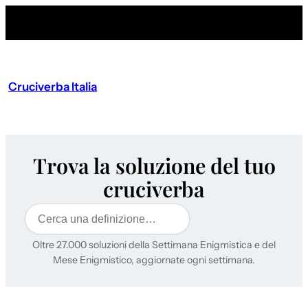
Cruciverba Italia
Trova la soluzione del tuo
cruciverba
Cerca
Oltre 27.000 soluzioni della Settimana Enigmistica e del
Mese Enigmistico, aggiornate ogni settimana.