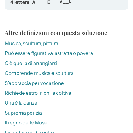
4 lettere
A
E
A__E
Altre definizioni con questa soluzione
Musica, scultura, pittura…
Può essere figurativa, astratta o povera
C’è quella di arrangiarsi
Comprende musica e scultura
S’abbraccia per vocazione
Richiede estro in chi la coltiva
Una è la danza
Suprema perizia
Il regno delle Muse
La pratica chi ha estro