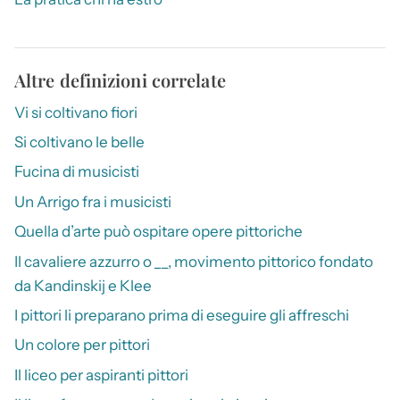
Altre definizioni correlate
Vi si coltivano fiori
Si coltivano le belle
Fucina di musicisti
Un Arrigo fra i musicisti
Quella d’arte può ospitare opere pittoriche
Il cavaliere azzurro o __, movimento pittorico fondato
da Kandinskij e Klee
I pittori li preparano prima di eseguire gli affreschi
Un colore per pittori
Il liceo per aspiranti pittori