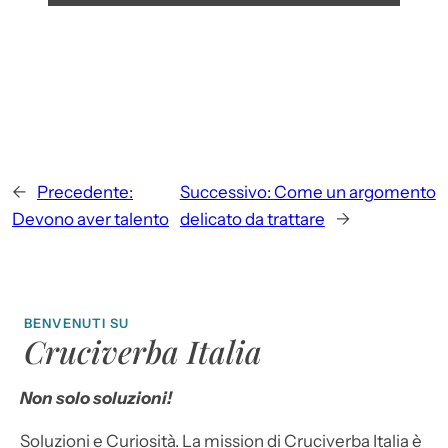
←
Precedente:
Successivo:
Come un argomento
Devono aver talento
delicato da trattare
→
BENVENUTI SU
Cruciverba Italia
Non solo soluzioni!
Soluzioni e Curiosità. La mission di Cruciverba Italia è