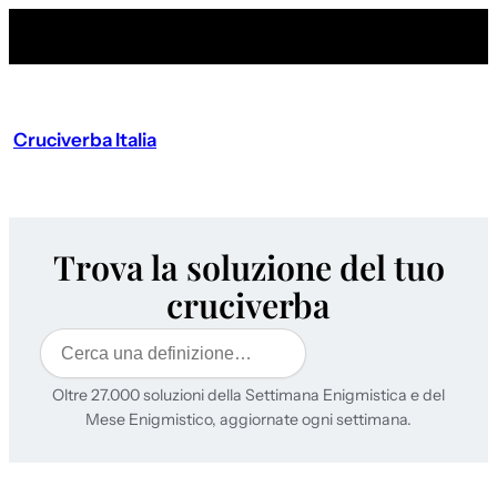
Cruciverba Italia
Trova la soluzione del tuo
cruciverba
Cerca
Oltre 27.000 soluzioni della Settimana Enigmistica e del
Mese Enigmistico, aggiornate ogni settimana.