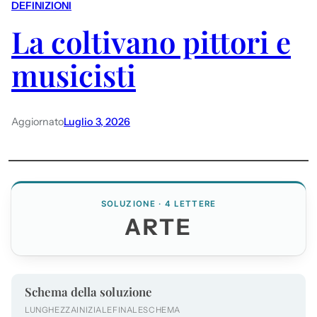
DEFINIZIONI
La coltivano pittori e
musicisti
Aggiornato
Luglio 3, 2026
SOLUZIONE · 4 LETTERE
ARTE
Schema della soluzione
LUNGHEZZA
INIZIALE
FINALE
SCHEMA