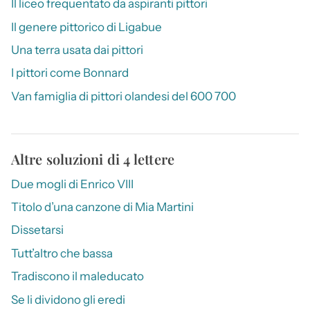
Il liceo frequentato da aspiranti pittori
Il genere pittorico di Ligabue
Una terra usata dai pittori
I pittori come Bonnard
Van famiglia di pittori olandesi del 600 700
Altre soluzioni di 4 lettere
Due mogli di Enrico VIII
Titolo d’una canzone di Mia Martini
Dissetarsi
Tutt’altro che bassa
Tradiscono il maleducato
Se li dividono gli eredi