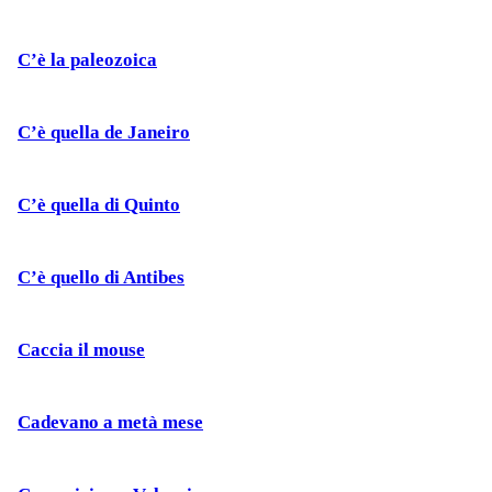
C’è la paleozoica
C’è quella de Janeiro
C’è quella di Quinto
C’è quello di Antibes
Caccia il mouse
Cadevano a metà mese