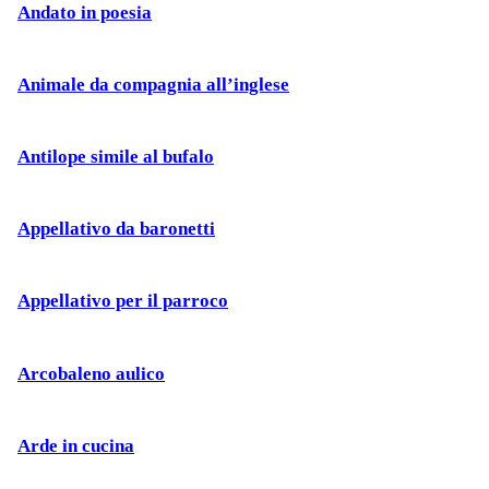
Andato in poesia
Animale da compagnia all’inglese
Antilope simile al bufalo
Appellativo da baronetti
Appellativo per il parroco
Arcobaleno aulico
Arde in cucina