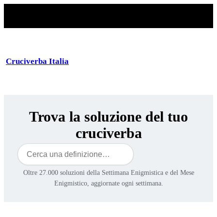
Vai
al
contenuto
Cruciverba Italia
Trova la soluzione del tuo
cruciverba
Cerca
Oltre 27.000 soluzioni della Settimana Enigmistica e del Mese
Enigmistico, aggiornate ogni settimana.