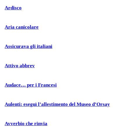
Ardisco
Aria canicolare
Assicurava gli italiani
Attivo abbrev
Audace… per i Francesi
Aulenti: eseguì l’allestimento del Museo d’Orsay
Avverbio che rinvia