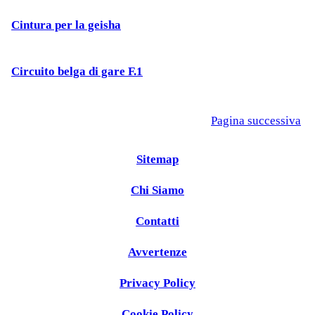
Cintura per la geisha
Circuito belga di gare F.1
Pagina successiva
Sitemap
Chi Siamo
Contatti
Avvertenze
Privacy Policy
Cookie Policy