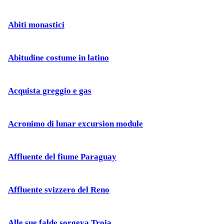
Abiti monastici
Abitudine costume in latino
Acquista greggio e gas
Acronimo di lunar excursion module
Affluente del fiume Paraguay
Affluente svizzero del Reno
Alle sue falde sorgeva Troia