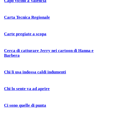
Capo vicino a Valencia
Carta Tecnica Regionale
Carte pregiate a scopa
Cerca di catturare Jerry nei cartoon di Hanna e
Barbera
Chi li usa indossa caldi indumenti
Chi lo sente va ad aprire
Ci sono quelle di punta