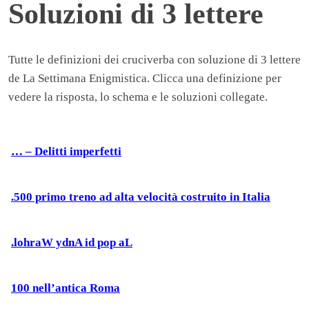
Soluzioni di 3 lettere
Tutte le definizioni dei cruciverba con soluzione di 3 lettere
de La Settimana Enigmistica. Clicca una definizione per
vedere la risposta, lo schema e le soluzioni collegate.
… – Delitti imperfetti
.500 primo treno ad alta velocità costruito in Italia
.lohraW ydnA id pop aL
100 nell’antica Roma