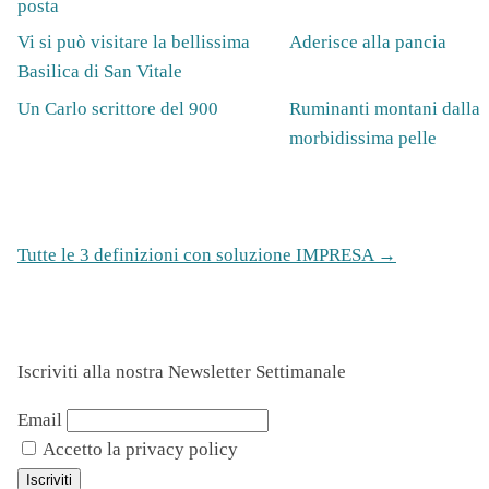
posta
Vi si può visitare la bellissima
Aderisce alla pancia
Basilica di San Vitale
Un Carlo scrittore del 900
Ruminanti montani dalla
morbidissima pelle
Tutte le 3 definizioni con soluzione IMPRESA →
Iscriviti alla nostra Newsletter Settimanale
Email
Accetto la privacy policy