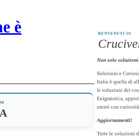
ne è
BENVENUTI SU
Cruciver
Non solo soluzioni
Soluzioni e Curiosi
Italia è quella di a
le soluzioni dei cr
Enigmistica, appro
RE
utenti con curiosità
A
Aggiornamenti!
Tutte le soluzioni 