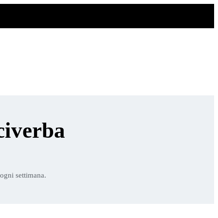
civerba
 ogni settimana.