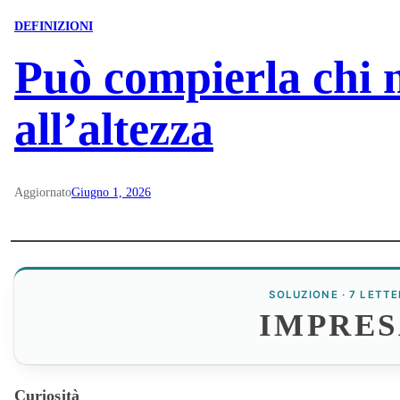
DEFINIZIONI
Può compierla chi 
all’altezza
Aggiornato
Giugno 1, 2026
SOLUZIONE · 7 LETTE
IMPRES
Curiosità