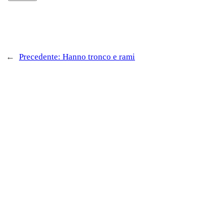
←
Precedente:
Hanno tronco e rami