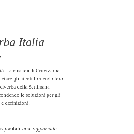
ba Italia
!
tà. La mission di Cruciverba
llietare gli utenti fornendo loro
uciverba della Settimana
fondendo le soluzioni per gli
 e definizioni.
disponibili sono
aggiornate