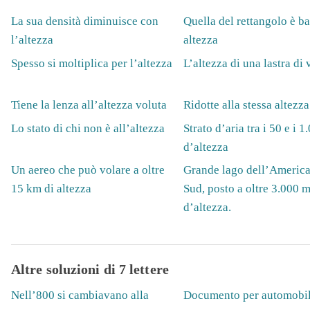
La sua densità diminuisce con
Quella del rettangolo è ba
l’altezza
altezza
Spesso si moltiplica per l’altezza
L’altezza di una lastra di 
Tiene la lenza all’altezza voluta
Ridotte alla stessa altezza
Lo stato di chi non è all’altezza
Strato d’aria tra i 50 e i 
d’altezza
Un aereo che può volare a oltre
Grande lago dell’America
15 km di altezza
Sud, posto a oltre 3.000 m
d’altezza.
Altre soluzioni di 7 lettere
Nell’800 si cambiavano alla
Documento per automobil