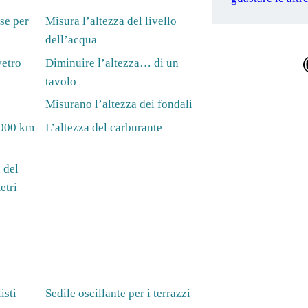
se per
Misura l’altezza del livello
dell’acqua
Ins
vetro
Diminuire l’altezza… di un
tavolo
Misurano l’altezza dei fondali
1.000 km
L’altezza del carburante
 del
etri
isti
Sedile oscillante per i terrazzi