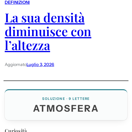
DEFINIZIONI
La sua densità
diminuisce con
l’altezza
Aggiornato
Luglio 3, 2026
SOLUZIONE · 9 LETTERE
ATMOSFERA
Curiosità