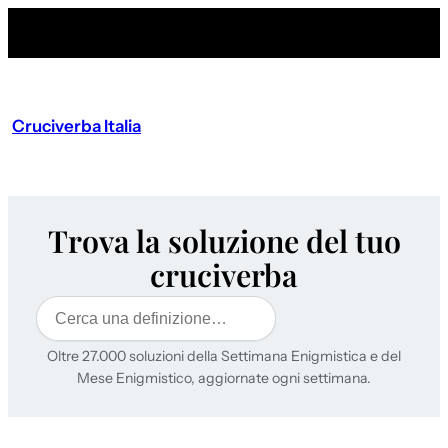
Cruciverba Italia
Trova la soluzione del tuo
cruciverba
Cerca
Oltre 27.000 soluzioni della Settimana Enigmistica e del
Mese Enigmistico, aggiornate ogni settimana.