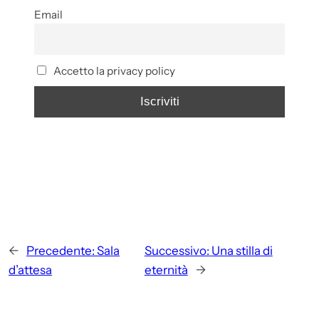
Email
Accetto la privacy policy
←
Precedente:
Sala
Successivo:
Una stilla di
d’attesa
eternità
→