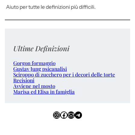
Aiuto per tutte le definizioni più difficili.
Ultime Definizioni
Gorgon formaggio
Gustav Jung psicanalisi
Sciroppo di zucchero per i decori delle torte
Recisioni
Avviene nel mosto
Marisa ed Elisa in famiglia
Instagram
Facebook
Email
Telegram