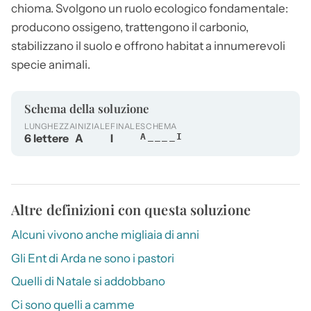
chioma. Svolgono un ruolo ecologico fondamentale:
producono ossigeno, trattengono il carbonio,
stabilizzano il suolo e offrono habitat a innumerevoli
specie animali.
Schema della soluzione
LUNGHEZZA
INIZIALE
FINALE
SCHEMA
6 lettere
A
I
A____I
Altre definizioni con questa soluzione
Alcuni vivono anche migliaia di anni
Gli Ent di Arda ne sono i pastori
Quelli di Natale si addobbano
Ci sono quelli a camme