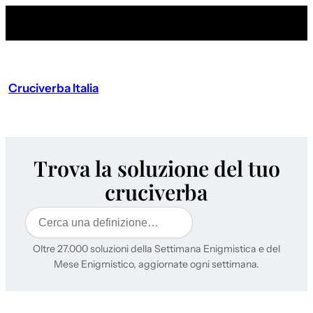
Cruciverba Italia
Trova la soluzione del tuo
cruciverba
Cerca
Oltre 27.000 soluzioni della Settimana Enigmistica e del
Mese Enigmistico, aggiornate ogni settimana.