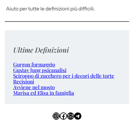
Aiuto per tutte le definizioni più difficili.
Ultime Definizioni
Gorgon formaggio
Gustav Jung psicanalisi
Sciroppo di zucchero per i decori delle torte
Recisioni
Avviene nel mosto
Marisa ed Elisa in famiglia
Instagram
Facebook
Email
Telegram