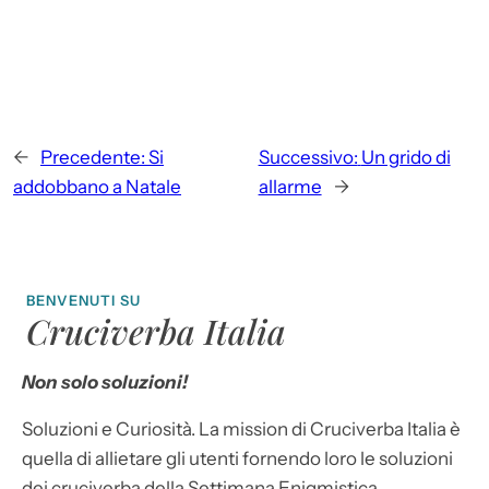
←
Precedente:
Si
Successivo:
Un grido di
addobbano a Natale
allarme
→
BENVENUTI SU
Cruciverba Italia
Non solo soluzioni!
Soluzioni e Curiosità. La mission di Cruciverba Italia è
quella di allietare gli utenti fornendo loro le soluzioni
dei cruciverba della Settimana Enigmistica,