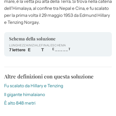
mare, è la vetta più alta della Terra. Si trova nella catena
dell'Himalaya, al confine tra Nepal e Cina, e fu scalato
per la prima volta il 29 maggio 1953 da Edmund Hillary
e Tenzing Norgay.
Schema della soluzione
LUNGHEZZA
INIZIALE
FINALE
SCHEMA
7 lettere
E
T
E_____T
Altre definizioni con questa soluzione
Fu scalato da Hillary e Tenzing
Il gigante himalaiano
È alto 848 metri