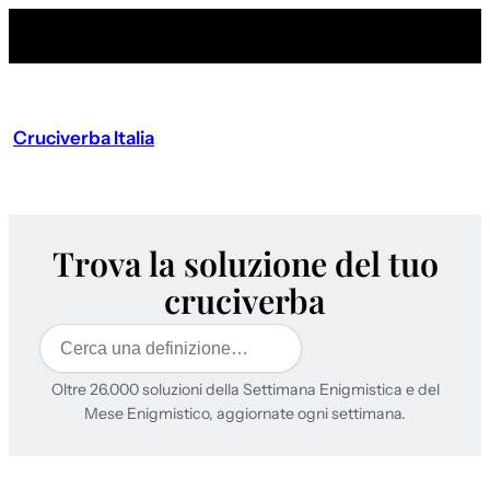
Cruciverba Italia
Trova la soluzione del tuo
cruciverba
Cerca
Oltre 26.000 soluzioni della Settimana Enigmistica e del
Mese Enigmistico, aggiornate ogni settimana.