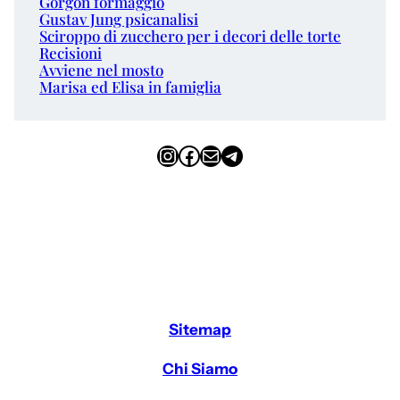
Gorgon formaggio
Gustav Jung psicanalisi
Sciroppo di zucchero per i decori delle torte
Recisioni
Avviene nel mosto
Marisa ed Elisa in famiglia
Instagram
Facebook
Email
Telegram
Sitemap
Chi Siamo