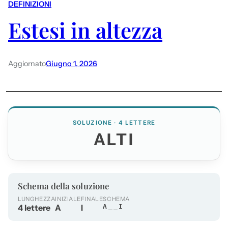
DEFINIZIONI
Estesi in altezza
Aggiornato
Giugno 1, 2026
SOLUZIONE · 4 LETTERE
ALTI
Schema della soluzione
LUNGHEZZA
INIZIALE
FINALE
SCHEMA
4 lettere
A
I
A__I