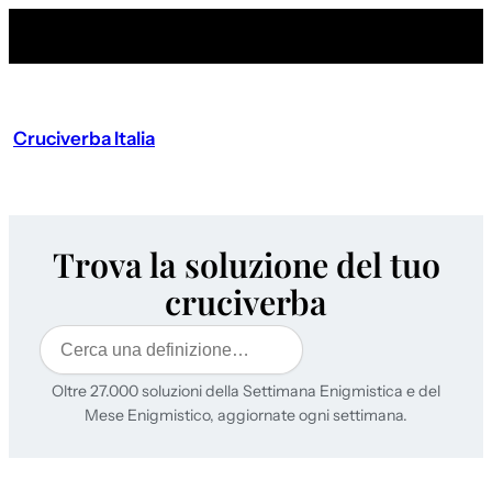
Cruciverba Italia
Trova la soluzione del tuo
cruciverba
Cerca
Oltre 27.000 soluzioni della Settimana Enigmistica e del
Mese Enigmistico, aggiornate ogni settimana.