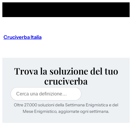
Cruciverba Italia
Trova la soluzione del tuo
cruciverba
Cerca
Oltre 27.000 soluzioni della Settimana Enigmistica e del
Mese Enigmistico, aggiornate ogni settimana.