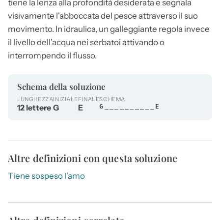
tiene la lenza alla profondità desiderata e segnala
visivamente l'abboccata del pesce attraverso il suo
movimento. In idraulica, un
galleggiante
regola invece
il livello dell'acqua nei serbatoi attivando o
interrompendo il flusso.
Schema della soluzione
LUNGHEZZA
INIZIALE
FINALE
SCHEMA
12 lettere
G
E
G__________E
Altre definizioni con questa soluzione
Tiene sospeso l’amo