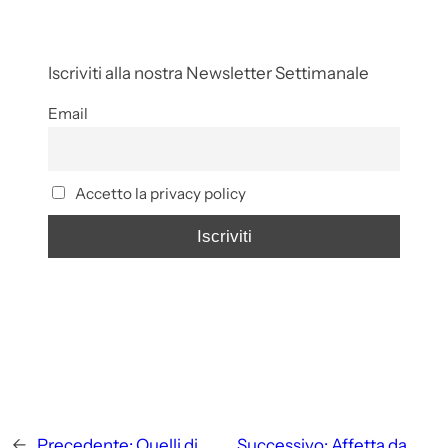
Iscriviti alla nostra Newsletter Settimanale
Email
Accetto la privacy policy
←
Precedente:
Quelli di
Successivo:
Affetta da