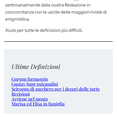
settimanalmente
dalla nostra Redazione in
concomitanza con le uscite delle maggiori riviste di
enigmistica.
Aiuto per tutte le definizioni più difficili.
Ultime Definizioni
Gorgon formaggio
Gustav Jung psicanalisi
Sciroppo di zucchero per i decori delle torte
Recisioni
Avviene nel mosto
Marisa ed Elisa in famiglia