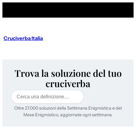
Cruciverba Italia
Trova la soluzione del tuo
cruciverba
Cerca
Oltre 27.000 soluzioni della Settimana Enigmistica e del
Mese Enigmistico, aggiornate ogni settimana.