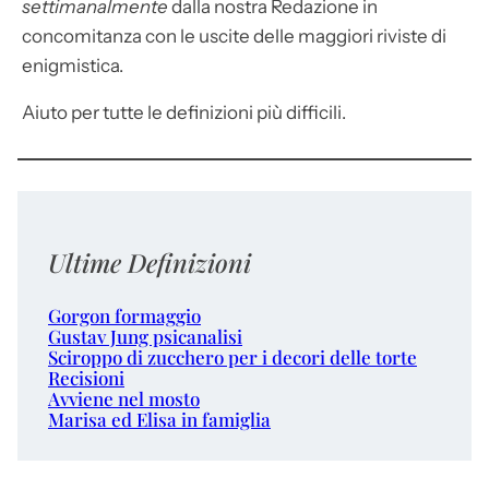
settimanalmente
dalla nostra Redazione in
concomitanza con le uscite delle maggiori riviste di
enigmistica.
Aiuto per tutte le definizioni più difficili.
Ultime Definizioni
Gorgon formaggio
Gustav Jung psicanalisi
Sciroppo di zucchero per i decori delle torte
Recisioni
Avviene nel mosto
Marisa ed Elisa in famiglia