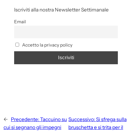
Iscriviti alla nostra Newsletter Settimanale
Email
Accetto la privacy policy
←
Precedente:
Taccuino su
Successivo:
Si sfrega sulla
cui si segnano gli impegni
bruschetta e si trita per il