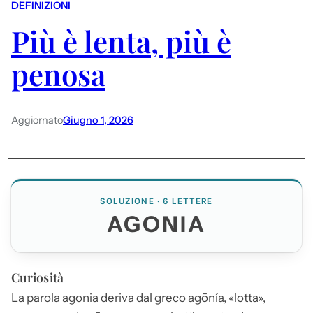
DEFINIZIONI
Più è lenta, più è
penosa
Aggiornato
Giugno 1, 2026
SOLUZIONE · 6 LETTERE
AGONIA
Curiosità
La parola
agonia
deriva dal greco agōnía, «lotta»,