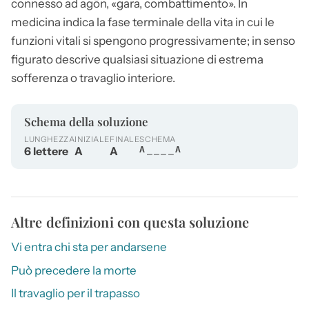
connesso ad agōn, «gara, combattimento». In
medicina indica la fase terminale della vita in cui le
funzioni vitali si spengono progressivamente; in senso
figurato descrive qualsiasi situazione di estrema
sofferenza o travaglio interiore.
Schema della soluzione
LUNGHEZZA
INIZIALE
FINALE
SCHEMA
6 lettere
A
A
A____A
Altre definizioni con questa soluzione
Vi entra chi sta per andarsene
Può precedere la morte
Il travaglio per il trapasso