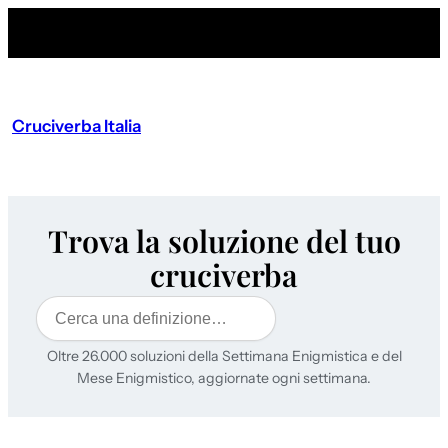
Cruciverba Italia
Trova la soluzione del tuo
cruciverba
Cerca
Oltre 26.000 soluzioni della Settimana Enigmistica e del
Mese Enigmistico, aggiornate ogni settimana.