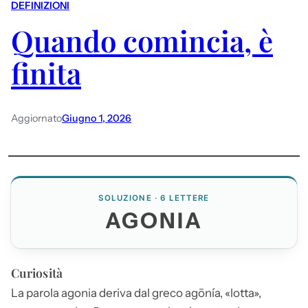
DEFINIZIONI
Quando comincia, è
finita
Aggiornato
Giugno 1, 2026
SOLUZIONE · 6 LETTERE
AGONIA
Curiosità
La parola
agonia
deriva dal greco agōnía, «lotta»,