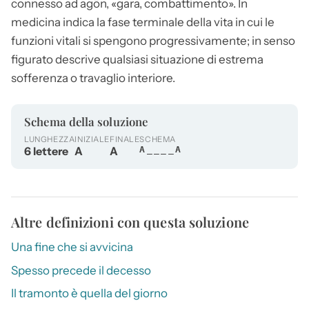
connesso ad agōn, «gara, combattimento». In
medicina indica la fase terminale della vita in cui le
funzioni vitali si spengono progressivamente; in senso
figurato descrive qualsiasi situazione di estrema
sofferenza o travaglio interiore.
Schema della soluzione
LUNGHEZZA
INIZIALE
FINALE
SCHEMA
6 lettere
A
A
A____A
Altre definizioni con questa soluzione
Una fine che si avvicina
Spesso precede il decesso
Il tramonto è quella del giorno