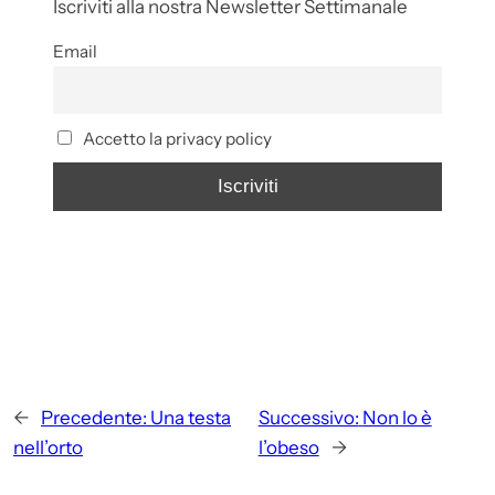
Iscriviti alla nostra Newsletter Settimanale
Email
Accetto la privacy policy
←
Precedente:
Una testa
Successivo:
Non lo è
nell’orto
l’obeso
→