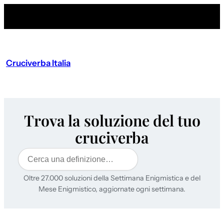
Cruciverba Italia
Trova la soluzione del tuo
cruciverba
Cerca
Oltre 27.000 soluzioni della Settimana Enigmistica e del
Mese Enigmistico, aggiornate ogni settimana.