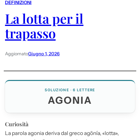
DEFINIZIONI
La lotta per il
trapasso
Aggiornato
Giugno 1, 2026
SOLUZIONE · 6 LETTERE
AGONIA
Curiosità
La parola
agonia
deriva dal greco agōnía, «lotta»,