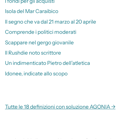
I fondi per gli acquisti
Isola del Mar Caraibico
Il segno che va dal 21 marzo al 20 aprile
Comprende i politici moderati
Scappare nel gergo giovanile
Il Rushdie noto scrittore
Un indimenticato Pietro dell’atletica
Idonee, indicate allo scopo
Tutte le 18 definizioni con soluzione AGONIA →