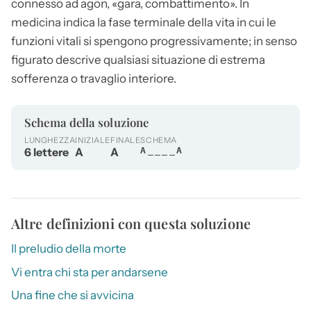
connesso ad agōn, «gara, combattimento». In
medicina indica la fase terminale della vita in cui le
funzioni vitali si spengono progressivamente; in senso
figurato descrive qualsiasi situazione di estrema
sofferenza o travaglio interiore.
Schema della soluzione
LUNGHEZZA
INIZIALE
FINALE
SCHEMA
6 lettere
A
A
A____A
Altre definizioni con questa soluzione
Il preludio della morte
Vi entra chi sta per andarsene
Una fine che si avvicina