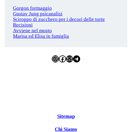
Gorgon formaggio
Gustav Jung psicanalisi
Sciroppo di zucchero per i decori delle torte
Recisioni
Avviene nel mosto
Marisa ed Elisa in famiglia
Instagram
Facebook
Email
Telegram
Sitemap
Chi Siamo