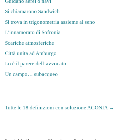
Guidano aerei o navi
Si chiamarono Sandwich
Si trova in trigonometria assieme al seno
L’innamorato di Sofronia
Scariche atmosferiche
Città unita ad Amburgo
Lo è il parere dell’avvocato
Un campo… subacqueo
Tutte le 18 definizioni con soluzione AGONIA →