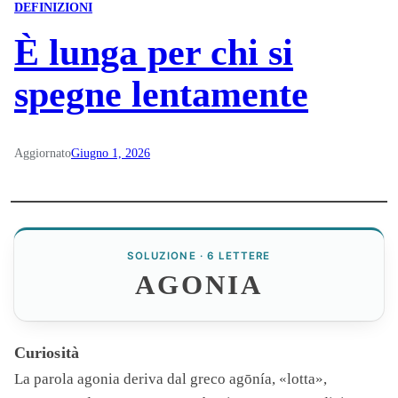
DEFINIZIONI
È lunga per chi si
spegne lentamente
Aggiornato
Giugno 1, 2026
SOLUZIONE · 6 LETTERE
AGONIA
Curiosità
La parola
agonia
deriva dal greco agōnía, «lotta»,