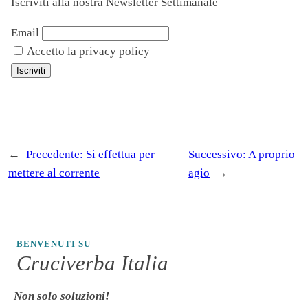
Iscriviti alla nostra Newsletter Settimanale
Email
Accetto la privacy policy
←
Precedente:
Si effettua per
Successivo:
A proprio
mettere al corrente
agio
→
BENVENUTI SU
Cruciverba Italia
Non solo soluzioni!