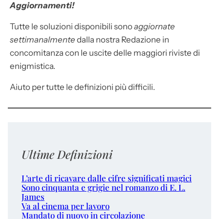
Aggiornamenti!
Tutte le soluzioni disponibili sono
aggiornate
settimanalmente
dalla nostra Redazione in
concomitanza con le uscite delle maggiori riviste di
enigmistica.
Aiuto per tutte le definizioni più difficili.
Ultime Definizioni
L’arte di ricavare dalle cifre significati magici
Sono cinquanta e grigie nel romanzo di E. L.
James
Va al cinema per lavoro
Mandato di nuovo in circolazione