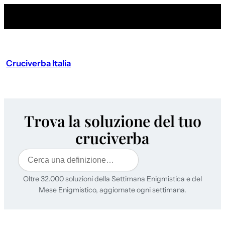
Cruciverba Italia
Trova la soluzione del tuo
cruciverba
Cerca
Oltre 32.000 soluzioni della Settimana Enigmistica e del
Mese Enigmistico, aggiornate ogni settimana.