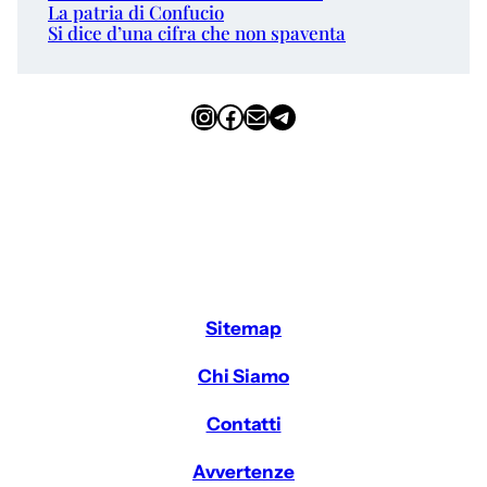
La patria di Confucio
Si dice d’una cifra che non spaventa
Instagram
Facebook
Email
Telegram
Sitemap
Chi Siamo
Contatti
Avvertenze