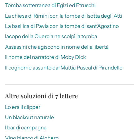
Tomba sotterranea di Egizi ed Etruschi
La chiesa di Rimini con la tomba di Isotta degli Atti
La basilica di Pavia con la tomba di sant’Agostino
lacopo della Quercia ne scolpì la tomba
Assassini che agiscono in nome della libertà
Il nome del narratore di Moby Dick
Il cognome assunto dal Mattia Pascal di Pirandello
Altre soluzioni di 7 lettere
Lo era il clipper
Un blackout naturale
I bar di campagna
Vino bianco di Alghero