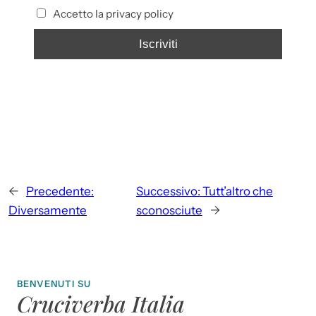
Accetto la privacy policy
←
Precedente:
Successivo:
Tutt’altro che
Diversamente
sconosciute
→
BENVENUTI SU
Cruciverba Italia