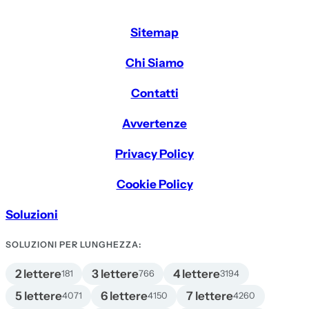
Sitemap
Chi Siamo
Contatti
Avvertenze
Privacy Policy
Cookie Policy
Soluzioni
SOLUZIONI PER LUNGHEZZA:
2 lettere
3 lettere
4 lettere
181
766
3194
5 lettere
6 lettere
7 lettere
4071
4150
4260