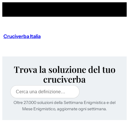
Cruciverba Italia
Trova la soluzione del tuo
cruciverba
Cerca
Oltre 27.000 soluzioni della Settimana Enigmistica e del
Mese Enigmistico, aggiornate ogni settimana.