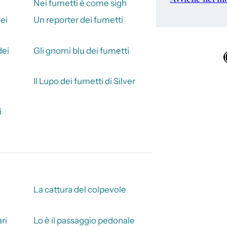
Nei fumetti è come sigh
ei
Un reporter dei fumetti
dei
Gli gnomi blu dei fumetti
Ins
Il Lupo dei fumetti di Silver
i
La cattura del colpevole
ari
Lo è il passaggio pedonale