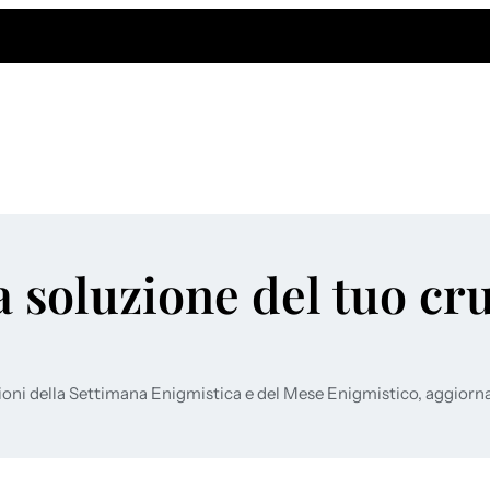
a soluzione del tuo cr
ioni della Settimana Enigmistica e del Mese Enigmistico, aggiorn