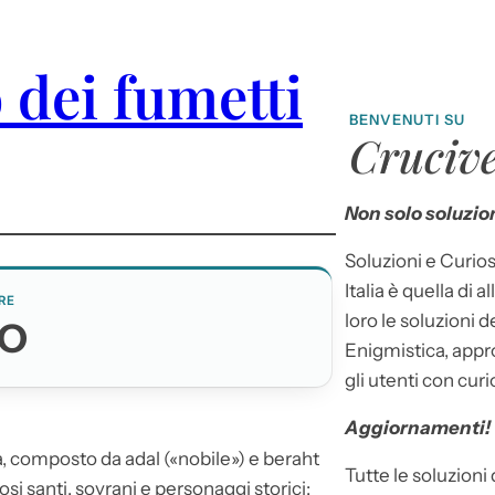
 dei fumetti
BENVENUTI SU
Crucive
Non solo soluzion
Soluzioni e Curios
Italia è quella di a
RE
loro le soluzioni 
TO
Enigmistica, appr
gli utenti con curi
Aggiornamenti!
, composto da adal («nobile») e beraht
Tutte le soluzioni
osi santi, sovrani e personaggi storici;