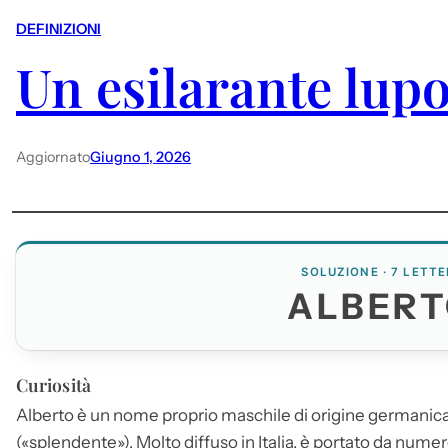
DEFINIZIONI
Un esilarante lupo
Aggiornato
Giugno 1, 2026
SOLUZIONE · 7 LETTE
ALBER
Curiosità
Alberto
è un nome proprio maschile di origine germanica
(«splendente»). Molto diffuso in Italia, è portato da numer