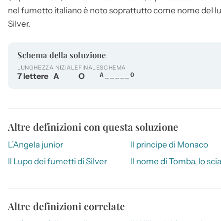
nel fumetto italiano è noto soprattutto come nome del lu
Silver.
Schema della soluzione
LUNGHEZZA
INIZIALE
FINALE
SCHEMA
7 lettere
A
O
A_____O
Altre definizioni con questa soluzione
L’Angela junior
Il principe di Monaco
Il Lupo dei fumetti di Silver
Il nome di Tomba, lo sci
Altre definizioni correlate