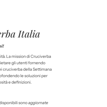
rba Italia
i!
ità. La mission di Cruciverba
llietare gli utenti fornendo
dei cruciverba della Settimana
ofondendo le soluzioni per
osità e definizioni.
 disponibili sono
aggiornate