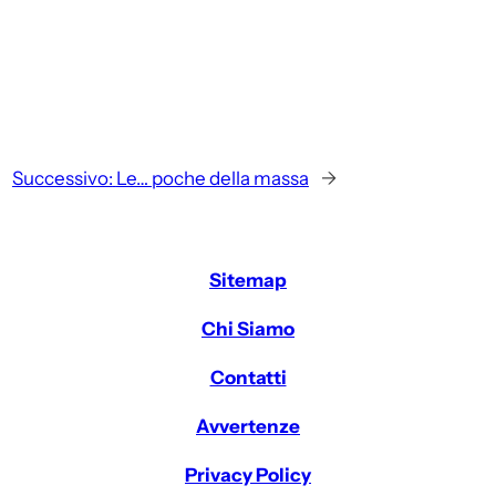
Successivo:
Le… poche della massa
→
Sitemap
Chi Siamo
Contatti
Avvertenze
Privacy Policy