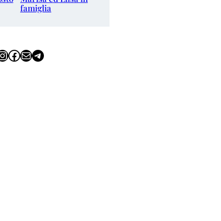
famiglia
tagram
Facebook
Email
Telegram