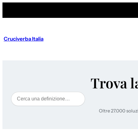
Cruciverba Italia
Trova l
Cerca
Oltre 27.000 soluz