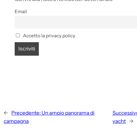
Email
Accetto la privacy policy
←
Precedente:
Un ampio panorama di
Successiv
campagna
yacht
→