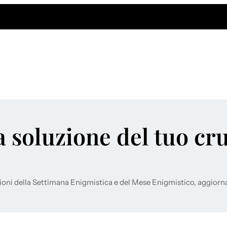
a soluzione del tuo cr
ioni della Settimana Enigmistica e del Mese Enigmistico, aggiorn