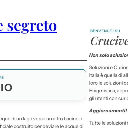
 segreto
BENVENUTI SU
Crucive
Non solo soluzion
Soluzioni e Curios
Italia è quella di a
RE
loro le soluzioni 
IO
Enigmistica, appr
gli utenti con curi
Aggiornamenti!
acque di un lago verso un altro bacino o
Tutte le soluzioni
ficiale costruito per deviare le acque di