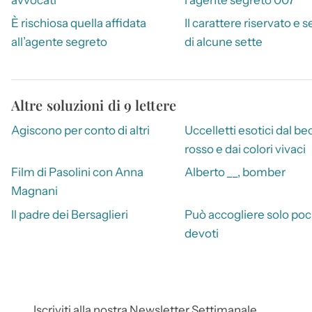
È rischiosa quella affidata
Il carattere riservato e 
all’agente segreto
di alcune sette
Altre soluzioni di 9 lettere
Agiscono per conto di altri
Uccelletti esotici dal be
rosso e dai colori vivaci
Film di Pasolini con Anna
Alberto __, bomber
Magnani
Il padre dei Bersaglieri
Può accogliere solo poc
devoti
Iscriviti alla nostra Newsletter Settimanale