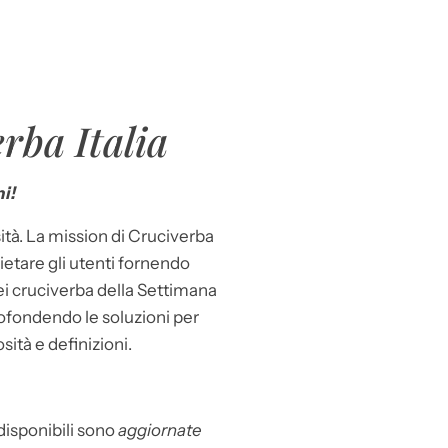
rba Italia
i!
ità. La mission di Cruciverba
llietare gli utenti fornendo
dei cruciverba della Settimana
ofondendo le soluzioni per
osità e definizioni.
 disponibili sono
aggiornate