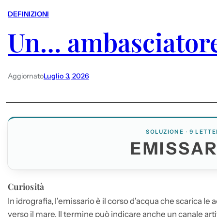
DEFINIZIONI
Un… ambasciatore
Aggiornato
Luglio 3, 2026
SOLUZIONE · 9 LETTE
EMISSAR
Curiosità
In idrografia, l'
emissario
è il corso d'acqua che scarica le 
verso il mare. Il termine può indicare anche un canale arti