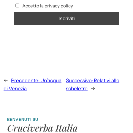
Accetto la privacy policy
←
Precedente:
Un’acqua
Successivo:
Relativi allo
di Venezia
scheletro
→
BENVENUTI SU
Cruciverba Italia