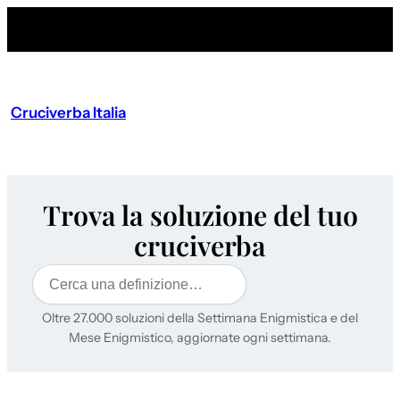
Cruciverba Italia
Trova la soluzione del tuo
cruciverba
Cerca
Oltre 27.000 soluzioni della Settimana Enigmistica e del
Mese Enigmistico, aggiornate ogni settimana.