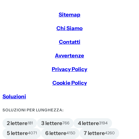
Sitemap
Chi Siamo
Contatti
Avvertenze
Privacy Policy
Cookie Policy
Soluzioni
SOLUZIONI PER LUNGHEZZA:
2 lettere
3 lettere
4 lettere
181
766
3194
5 lettere
6 lettere
7 lettere
4071
4150
4260