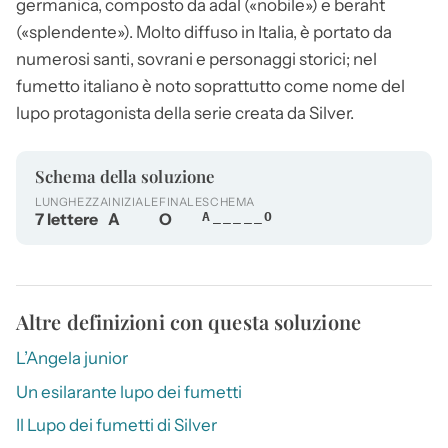
germanica, composto da adal («nobile») e beraht
(«splendente»). Molto diffuso in Italia, è portato da
numerosi santi, sovrani e personaggi storici; nel
fumetto italiano è noto soprattutto come nome del
lupo protagonista della serie creata da Silver.
Schema della soluzione
LUNGHEZZA
INIZIALE
FINALE
SCHEMA
7 lettere
A
O
A_____O
Altre definizioni con questa soluzione
L’Angela junior
Un esilarante lupo dei fumetti
Il Lupo dei fumetti di Silver