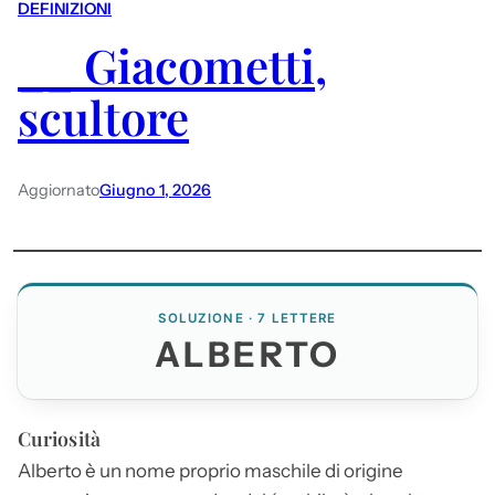
DEFINIZIONI
__ Giacometti,
scultore
Aggiornato
Giugno 1, 2026
SOLUZIONE · 7 LETTERE
ALBERTO
Curiosità
Alberto
è un nome proprio maschile di origine