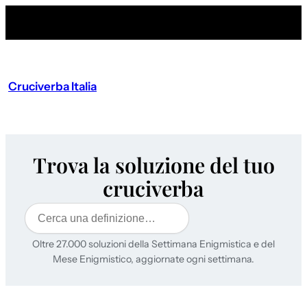
Cruciverba Italia
Trova la soluzione del tuo
cruciverba
Cerca
Oltre 27.000 soluzioni della Settimana Enigmistica e del
Mese Enigmistico, aggiornate ogni settimana.