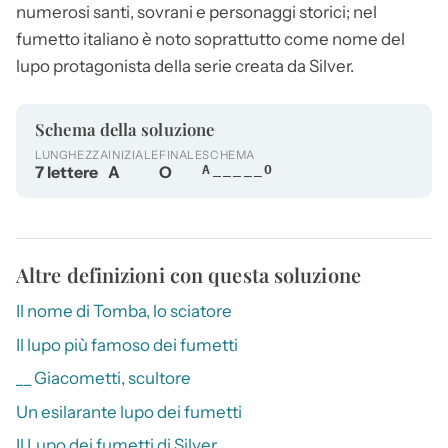
numerosi santi, sovrani e personaggi storici; nel
fumetto italiano è noto soprattutto come nome del
lupo protagonista della serie creata da Silver.
Schema della soluzione
LUNGHEZZA
INIZIALE
FINALE
SCHEMA
7 lettere
A
O
A_____O
Altre definizioni con questa soluzione
Il nome di Tomba, lo sciatore
Il lupo più famoso dei fumetti
__ Giacometti, scultore
Un esilarante lupo dei fumetti
Il Lupo dei fumetti di Silver