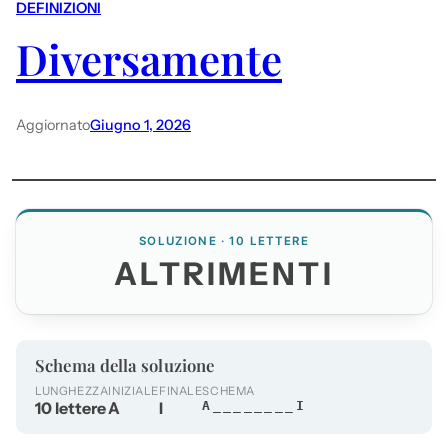
DEFINIZIONI
Diversamente
Aggiornato
Giugno 1, 2026
SOLUZIONE · 10 LETTERE
ALTRIMENTI
Schema della soluzione
LUNGHEZZA
INIZIALE
FINALE
SCHEMA
10 lettere
A
I
A________I