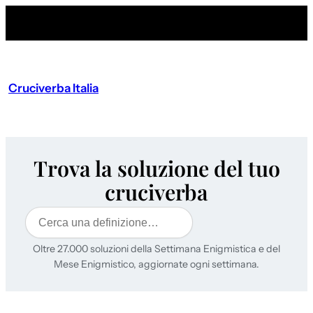
Cruciverba Italia
Trova la soluzione del tuo
cruciverba
Cerca
Oltre 27.000 soluzioni della Settimana Enigmistica e del
Mese Enigmistico, aggiornate ogni settimana.