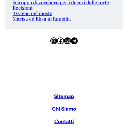
Sciroppo di zucchero per i decori delle torte
Recisioni
Avviene nel mosto
Marisa ed Elisa in famiglia
Instagram
Facebook
Email
Telegram
Sitemap
Chi Siamo
Contatti