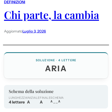
DEFINIZIONI
Chi parte, la cambia
Aggiornato
Luglio 3, 2026
SOLUZIONE · 4 LETTERE
ARIA
Schema della soluzione
LUNGHEZZA
INIZIALE
FINALE
SCHEMA
4 lettere
A
A
A__A