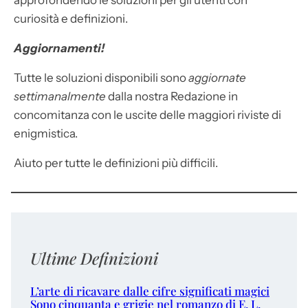
approfondendo le soluzioni per gli utenti con
curiosità e definizioni.
Aggiornamenti!
Tutte le soluzioni disponibili sono
aggiornate
settimanalmente
dalla nostra Redazione in
concomitanza con le uscite delle maggiori riviste di
enigmistica.
Aiuto per tutte le definizioni più difficili.
Ultime Definizioni
L’arte di ricavare dalle cifre significati magici
Sono cinquanta e grigie nel romanzo di E. L.