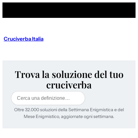
Cruciverba Italia
Trova la soluzione del tuo
cruciverba
Cerca
Oltre 32.000 soluzioni della Settimana Enigmistica e del
Mese Enigmistico, aggiornate ogni settimana.