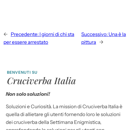
←
Precedente:
I giorni di chi sta
Successivo:
Una è la
per essere arrestato
pittura
→
BENVENUTI SU
Cruciverba Italia
Non solo soluzioni!
Soluzioni e Curiosità. La mission di Cruciverba Italia è
quella di allietare gli utenti fornendo loro le soluzioni
dei cruciverba della Settimana Enigmistica,