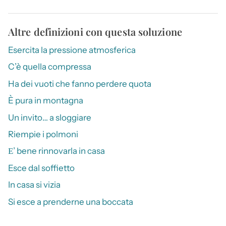
Altre definizioni con questa soluzione
Esercita la pressione atmosferica
C’è quella compressa
Ha dei vuoti che fanno perdere quota
È pura in montagna
Un invito… a sloggiare
Riempie i polmoni
Ε’ bene rinnovarla in casa
Esce dal soffietto
In casa si vizia
Si esce a prenderne una boccata