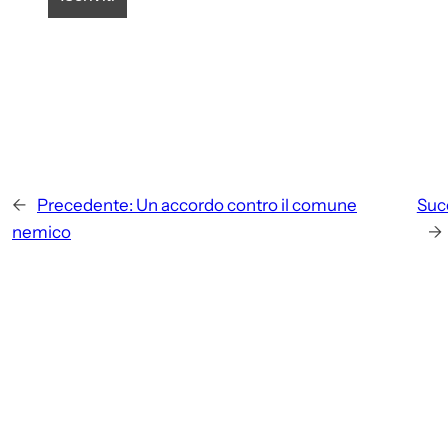
←
Precedente:
Un accordo contro il comune
Suc
nemico
→