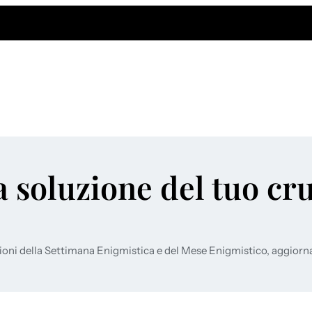
a soluzione del tuo cr
ioni della Settimana Enigmistica e del Mese Enigmistico, aggiorn