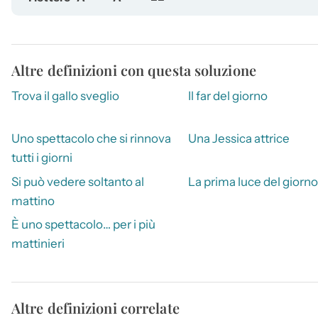
Altre definizioni con questa soluzione
Trova il gallo sveglio
Il far del giorno
Uno spettacolo che si rinnova
Una Jessica attrice
tutti i giorni
Si può vedere soltanto al
La prima luce del giorno
mattino
È uno spettacolo… per i più
mattinieri
Altre definizioni correlate