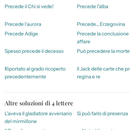
Precede il Chi si vede!
Precede l’alba
Precede l’aurora
Precede… Erzegovina
Precede Adige
Precede la conclusione 
affare
Spesso precede il decesso
Può precedere la morte
Riportato al grado ricoperto
Il Jack delle carte che 
precedentemente
regina e re
Altre soluzioni di 4 lettere
L’aveva il gladiatore avversario
Si può farlo di presenza
del mirmillone