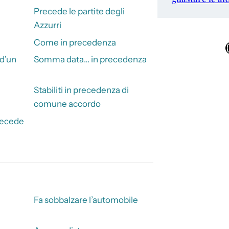
Precede le partite degli
Azzurri
Come in precedenza
Ins
d’un
Somma data… in precedenza
Stabiliti in precedenza di
comune accordo
precede
Fa sobbalzare l’automobile