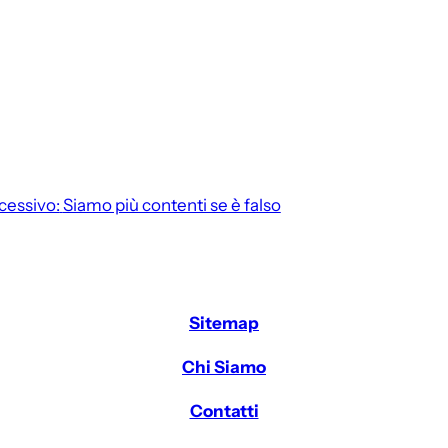
cessivo:
Siamo più contenti se è falso
Sitemap
Chi Siamo
Contatti