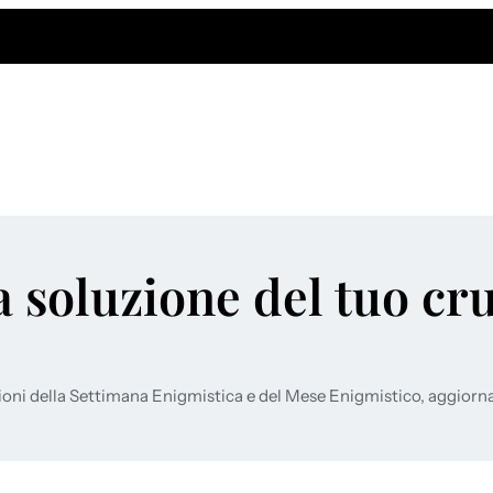
a soluzione del tuo cr
ioni della Settimana Enigmistica e del Mese Enigmistico, aggiorn