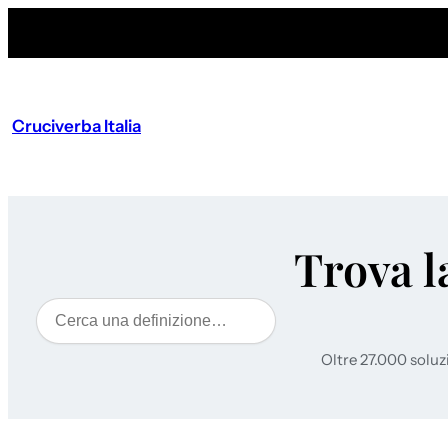
Cruciverba Italia
Trova l
Cerca
Oltre 27.000 soluz