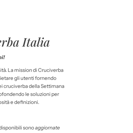
rba Italia
i!
ità. La mission di Cruciverba
llietare gli utenti fornendo
dei cruciverba della Settimana
ofondendo le soluzioni per
osità e definizioni.
 disponibili sono
aggiornate