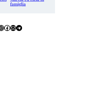
famiglia
tagram
Facebook
Email
Telegram