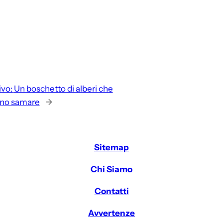
vo:
Un boschetto di alberi che
no samare
→
Sitemap
Chi Siamo
Contatti
Avvertenze