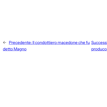
←
Precedente:
Il condottiero macedone che fu
Successi
detto Magno
produco