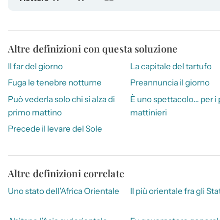
Altre definizioni con questa soluzione
Il far del giorno
La capitale del tartufo
Fuga le tenebre notturne
Preannuncia il giorno
Può vederla solo chi si alza di
È uno spettacolo… per i 
primo mattino
mattinieri
Precede il levare del Sole
Altre definizioni correlate
Uno stato dell’Africa Orientale
Il più orientale fra gli Sta