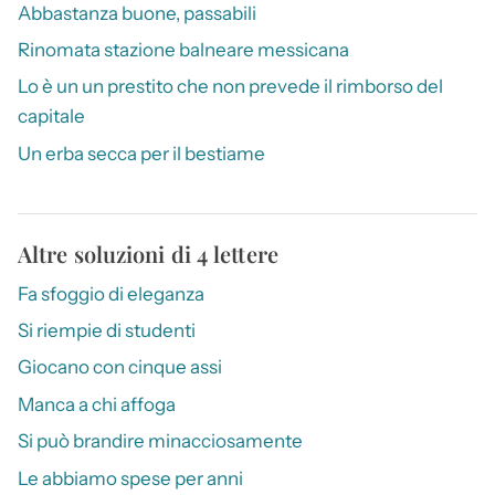
Abbastanza buone, passabili
Rinomata stazione balneare messicana
Lo è un un prestito che non prevede il rimborso del
capitale
Un erba secca per il bestiame
Altre soluzioni di 4 lettere
Fa sfoggio di eleganza
Si riempie di studenti
Giocano con cinque assi
Manca a chi affoga
Si può brandire minacciosamente
Le abbiamo spese per anni