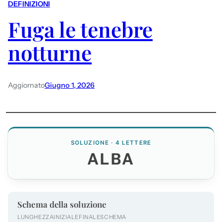
DEFINIZIONI
Fuga le tenebre
notturne
Aggiornato
Giugno 1, 2026
SOLUZIONE · 4 LETTERE
ALBA
Schema della soluzione
LUNGHEZZA
INIZIALE
FINALE
SCHEMA