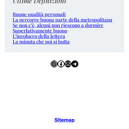
Ultime Definizioni
Buone qualità personali
La percorre buona parte della metropolitana
Se non c’è, alcuni non riescono a dormire
Superlativamente buono
L’involucro della lettera
La minuta che poi si butta
Instagram
Facebook
Email
Telegram
Sitemap