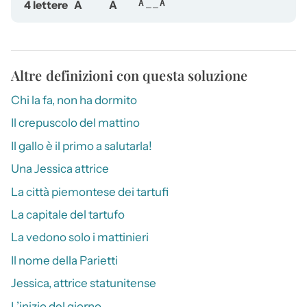
4 lettere
A
A
A__A
Altre definizioni con questa soluzione
Chi la fa, non ha dormito
Il crepuscolo del mattino
Il gallo è il primo a salutarla!
Una Jessica attrice
La città piemontese dei tartufi
La capitale del tartufo
La vedono solo i mattinieri
Il nome della Parietti
Jessica, attrice statunitense
L’inizio del giorno