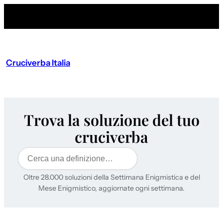
Cruciverba Italia
Trova la soluzione del tuo
cruciverba
Cerca
Oltre 28.000 soluzioni della Settimana Enigmistica e del
Mese Enigmistico, aggiornate ogni settimana.