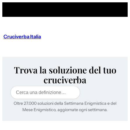
Cruciverba Italia
Trova la soluzione del tuo
cruciverba
Cerca
Oltre 27.000 soluzioni della Settimana Enigmistica e del
Mese Enigmistico, aggiornate ogni settimana.