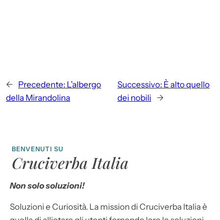
←
Precedente:
L’albergo
Successivo:
È alto quello
della Mirandolina
dei nobili
→
BENVENUTI SU
Cruciverba Italia
Non solo soluzioni!
Soluzioni e Curiosità. La mission di Cruciverba Italia è