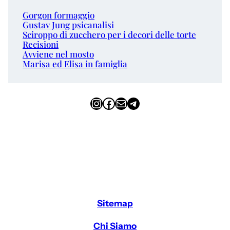
Gorgon formaggio
Gustav Jung psicanalisi
Sciroppo di zucchero per i decori delle torte
Recisioni
Avviene nel mosto
Marisa ed Elisa in famiglia
Instagram
Facebook
Email
Telegram
Sitemap
Chi Siamo