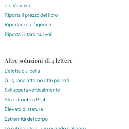
del Vesuvio
Riporta il prezzo del libro
Riportare sull’agenda
Riporta i ritardi sui voli
Altre soluzioni di 4 lettere
L’eletta più bella
Gli girano attorno otto pianeti
Sviluppata verticalmente
Sta di fronte a Pest
Elevato di statura
Estremità del corpo
Lo è il morale di uno quando è allegro