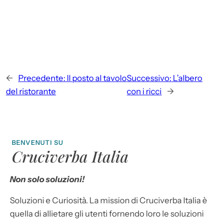
←
Precedente:
Il posto al tavolo
Successivo:
L’albero
del ristorante
con i ricci
→
BENVENUTI SU
Cruciverba Italia
Non solo soluzioni!
Soluzioni e Curiosità. La mission di Cruciverba Italia è
quella di allietare gli utenti fornendo loro le soluzioni