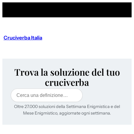
Cruciverba Italia
Trova la soluzione del tuo
cruciverba
Cerca
Oltre 27.000 soluzioni della Settimana Enigmistica e del
Mese Enigmistico, aggiornate ogni settimana.