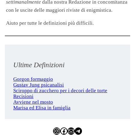
settimanalmente
dalla nostra Redazione in concomitanza
con le uscite delle maggiori riviste di enigmistica.
Aiuto per tutte le definizioni più difficili.
Ultime Definizioni
Gorgon formaggio
Gustav Jung psicanalisi
Sciroppo di zucchero per i decori delle torte
Recisioni
Avviene nel mosto
Marisa ed Elisa in famiglia
Instagram
Facebook
Email
Telegram