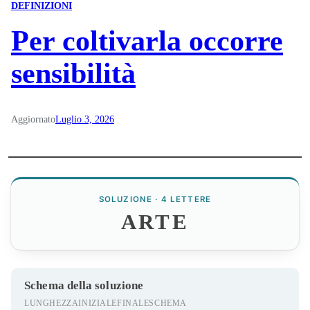
DEFINIZIONI
Per coltivarla occorre
sensibilità
Aggiornato
Luglio 3, 2026
SOLUZIONE · 4 LETTERE
ARTE
Schema della soluzione
LUNGHEZZA
INIZIALE
FINALE
SCHEMA