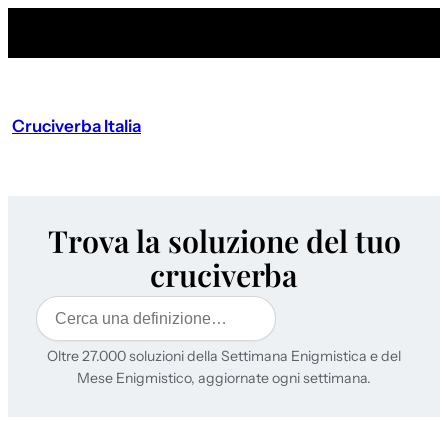
Cruciverba Italia
Trova la soluzione del tuo
cruciverba
Cerca
Oltre 27.000 soluzioni della Settimana Enigmistica e del
Mese Enigmistico, aggiornate ogni settimana.