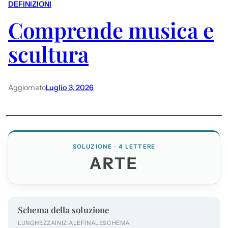
DEFINIZIONI
Comprende musica e
scultura
Aggiornato
Luglio 3, 2026
SOLUZIONE · 4 LETTERE
ARTE
Schema della soluzione
LUNGHEZZA
INIZIALE
FINALE
SCHEMA