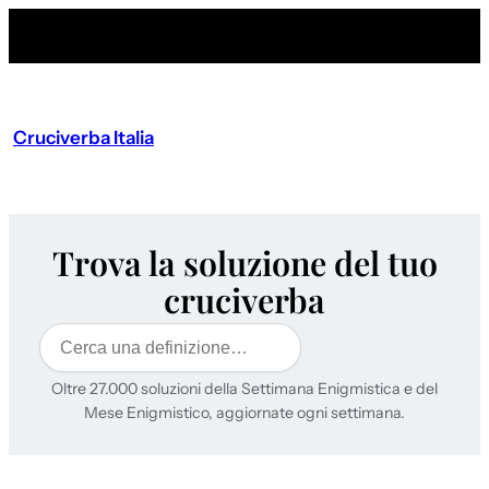
Cruciverba Italia
Trova la soluzione del tuo
cruciverba
Cerca
Oltre 27.000 soluzioni della Settimana Enigmistica e del
Mese Enigmistico, aggiornate ogni settimana.