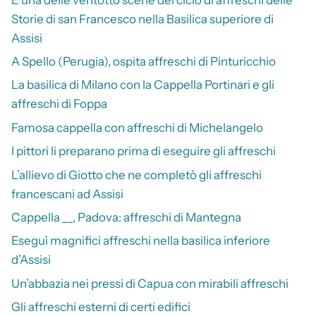
Storie di san Francesco nella Basilica superiore di
Assisi
A Spello (Perugia), ospita affreschi di Pinturicchio
La basilica di Milano con la Cappella Portinari e gli
affreschi di Foppa
Famosa cappella con affreschi di Michelangelo
I pittori li preparano prima di eseguire gli affreschi
L’allievo di Giotto che ne completò gli affreschi
francescani ad Assisi
Cappella __, Padova: affreschi di Mantegna
Eseguì magnifici affreschi nella basilica inferiore
d’Assisi
Un’abbazia nei pressi di Capua con mirabili affreschi
Gli affreschi esterni di certi edifici