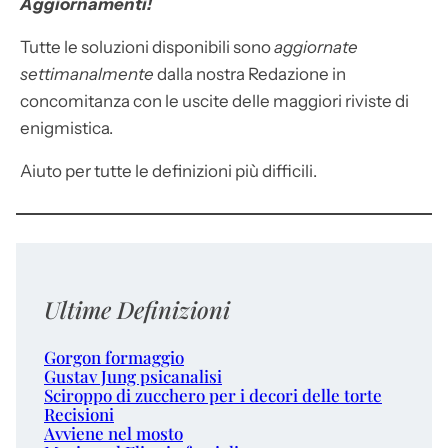
Aggiornamenti!
Tutte le soluzioni disponibili sono
aggiornate
settimanalmente
dalla nostra Redazione in
concomitanza con le uscite delle maggiori riviste di
enigmistica.
Aiuto per tutte le definizioni più difficili.
Ultime Definizioni
Gorgon formaggio
Gustav Jung psicanalisi
Sciroppo di zucchero per i decori delle torte
Recisioni
Avviene nel mosto