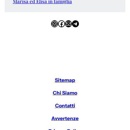
Marisa ed Elisa in famiglia
Instagram
Facebook
Email
Telegram
Sitemap
Chi Siamo
Contatti
Avvertenze