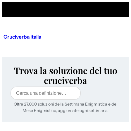
Cruciverba Italia
Trova la soluzione del tuo
cruciverba
Cerca
Oltre 27.000 soluzioni della Settimana Enigmistica e del
Mese Enigmistico, aggiornate ogni settimana.