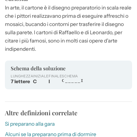
In arte, il cartone è il disegno preparatorio in scala reale
che i pittori realizzavano prima di eseguire affreschi o
mosaici, bucando i contorni per trasferire il disegno
sulla parete. I
cartoni
di Raffaello e di Leonardo, per
citare i più famosi, sono in molti casi opere d'arte
indipendenti.
Schema della soluzione
LUNGHEZZA
INIZIALE
FINALE
SCHEMA
7 lettere
C
I
C_____I
Altre definizioni correlate
Si preparano alla gara
Alcuni se la preparano prima di dormire