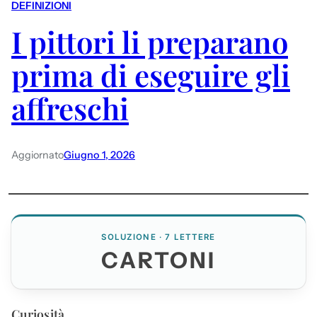
DEFINIZIONI
I pittori li preparano
prima di eseguire gli
affreschi
Aggiornato
Giugno 1, 2026
SOLUZIONE · 7 LETTERE
CARTONI
Curiosità