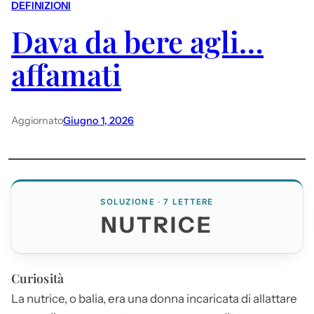
DEFINIZIONI
Dava da bere agli…
affamati
Aggiornato
Giugno 1, 2026
SOLUZIONE · 7 LETTERE
NUTRICE
Curiosità
La
nutrice
, o balia, era una donna incaricata di allattare