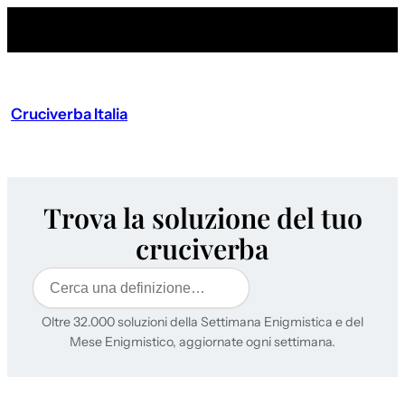
Cruciverba Italia
Trova la soluzione del tuo
cruciverba
Cerca
Oltre 32.000 soluzioni della Settimana Enigmistica e del
Mese Enigmistico, aggiornate ogni settimana.