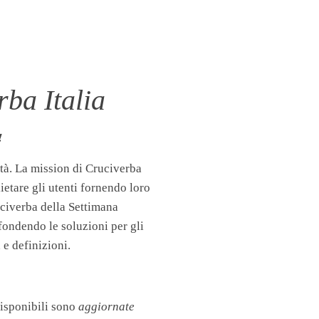
ba Italia
!
tà. La mission di Cruciverba
llietare gli utenti fornendo loro
uciverba della Settimana
fondendo le soluzioni per gli
 e definizioni.
disponibili sono
aggiornate