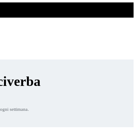
civerba
 ogni settimana.