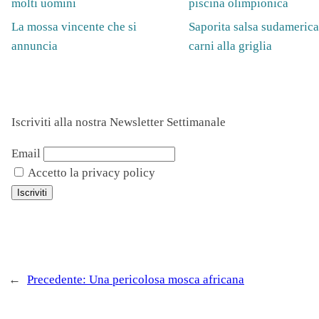
molti uomini
piscina olimpionica
La mossa vincente che si
Saporita salsa sudamerica
annuncia
carni alla griglia
Iscriviti alla nostra Newsletter Settimanale
Email
Accetto la privacy policy
←
Precedente:
Una pericolosa mosca africana