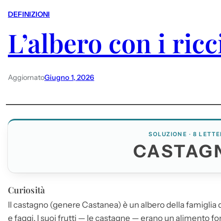
DEFINIZIONI
L’albero con i ricc
Aggiornato
Giugno 1, 2026
SOLUZIONE · 8 LETTE
CASTAG
Curiosità
Il
castagno
(genere Castanea) è un albero della famiglia
e faggi. I suoi frutti — le castagne — erano un alimento 