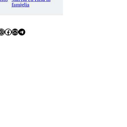
famiglia
tagram
Facebook
Email
Telegram