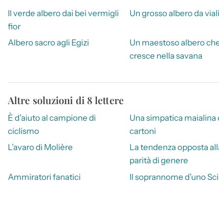
Il verde albero dai bei vermigli
Un grosso albero da vial
fior
Albero sacro agli Egizi
Un maestoso albero ch
cresce nella savana
Altre soluzioni di 8 lettere
È d’aiuto al campione di
Una simpatica maialina 
ciclismo
cartoni
L’avaro di Molière
La tendenza opposta all
parità di genere
Ammiratori fanatici
Il soprannome d’uno Sc