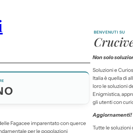
i
BENVENUTI SU
Crucive
Non solo soluzion
Soluzioni e Curios
Italia è quella di a
RE
loro le soluzioni 
NO
Enigmistica, appr
gli utenti con curi
Aggiornamenti!
 delle Fagacee imparentato con querce
Tutte le soluzioni
fondamentale per le popolazioni