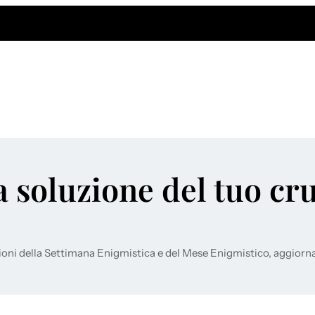
a soluzione del tuo cr
ioni della Settimana Enigmistica e del Mese Enigmistico, aggiorn