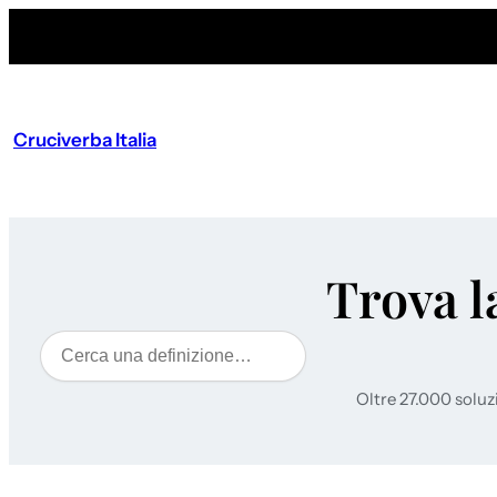
Cruciverba Italia
Trova l
Cerca
Oltre 27.000 soluz