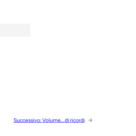
Successivo:
Volume… di ricordi
→