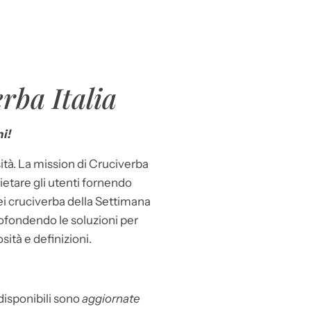
rba Italia
i!
ità. La mission di Cruciverba
llietare gli utenti fornendo
dei cruciverba della Settimana
ofondendo le soluzioni per
osità e definizioni.
 disponibili sono
aggiornate