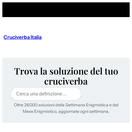
Cruciverba Italia
Trova la soluzione del tuo
cruciverba
Cerca
Oltre 26.000 soluzioni della Settimana Enigmistica e del
Mese Enigmistico, aggiornate ogni settimana.