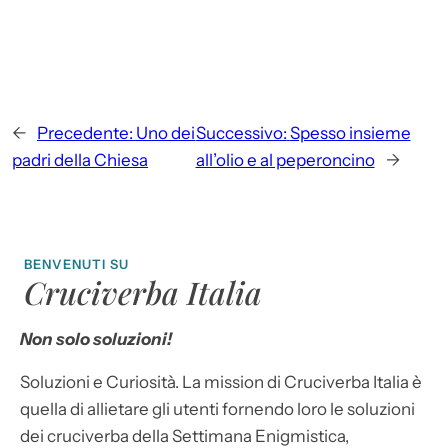
←
Precedente:
Uno dei
Successivo:
Spesso insieme
padri della Chiesa
all’olio e al peperoncino
→
BENVENUTI SU
Cruciverba Italia
Non solo soluzioni!
Soluzioni e Curiosità. La mission di Cruciverba Italia è
quella di allietare gli utenti fornendo loro le soluzioni
dei cruciverba della Settimana Enigmistica,