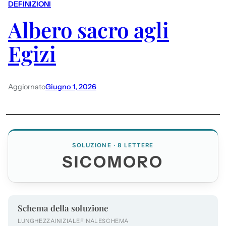
DEFINIZIONI
Albero sacro agli
Egizi
Aggiornato
Giugno 1, 2026
SOLUZIONE · 8 LETTERE
SICOMORO
Schema della soluzione
LUNGHEZZA
INIZIALE
FINALE
SCHEMA