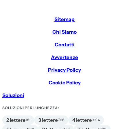
Sitemap
Chi Siamo
Contatti
Avvertenze
Privacy Policy
Cookie Policy
Soluzioni
SOLUZIONI PER LUNGHEZZA:
2 lettere
3 lettere
4 lettere
181
766
3194