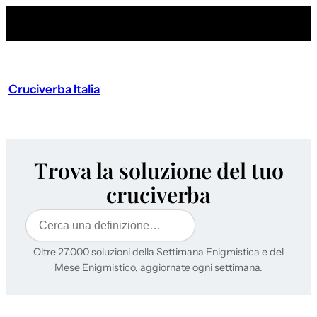
Cruciverba Italia
Trova la soluzione del tuo
cruciverba
Cerca
Oltre 27.000 soluzioni della Settimana Enigmistica e del
Mese Enigmistico, aggiornate ogni settimana.