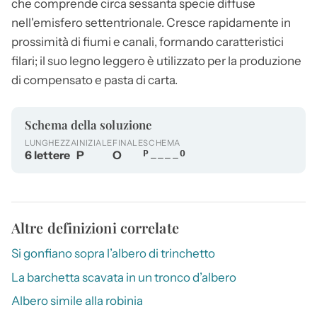
che comprende circa sessanta specie diffuse
nell'emisfero settentrionale. Cresce rapidamente in
prossimità di fiumi e canali, formando caratteristici
filari; il suo legno leggero è utilizzato per la produzione
di compensato e pasta di carta.
Schema della soluzione
LUNGHEZZA
INIZIALE
FINALE
SCHEMA
6 lettere
P
O
P____O
Altre definizioni correlate
Si gonfiano sopra l’albero di trinchetto
La barchetta scavata in un tronco d’albero
Albero simile alla robinia