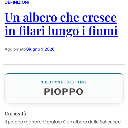
DEFINIZIONI
Un albero che cresce
in filari lungo i fiumi
Aggiornato
Giugno 1, 2026
SOLUZIONE · 6 LETTERE
PIOPPO
Curiosità
Il
pioppo
(genere Populus) è un albero delle Salicacee