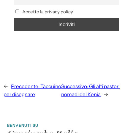
Accetto la privacy policy
←
Precedente:
Taccuino
Successivo:
Gli alti pastori
per disegnare
nomadi del Kenia
→
BENVENUTI SU