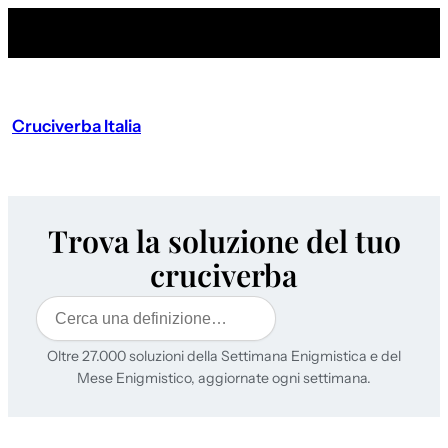
Cruciverba Italia
Trova la soluzione del tuo
cruciverba
Cerca
Oltre 27.000 soluzioni della Settimana Enigmistica e del
Mese Enigmistico, aggiornate ogni settimana.