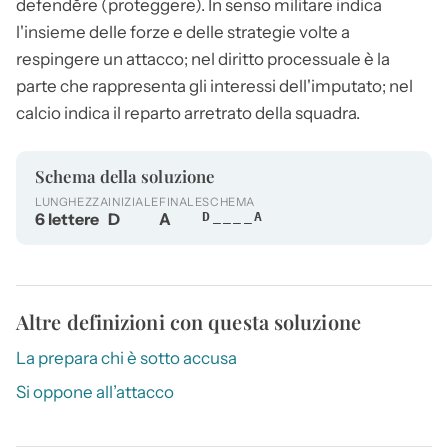
defendĕre (proteggere). In senso militare indica
l'insieme delle forze e delle strategie volte a
respingere un attacco; nel diritto processuale è la
parte che rappresenta gli interessi dell'imputato; nel
calcio indica il reparto arretrato della squadra.
Schema della soluzione
LUNGHEZZA
INIZIALE
FINALE
SCHEMA
6 lettere
D
A
D____A
Altre definizioni con questa soluzione
La prepara chi è sotto accusa
Si oppone all’attacco