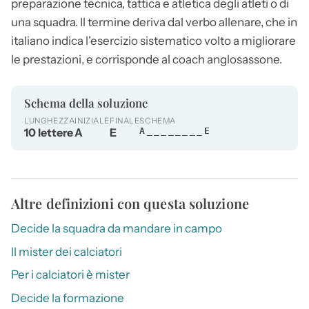
preparazione tecnica, tattica e atletica degli atleti o di
una squadra. Il termine deriva dal verbo allenare, che in
italiano indica l'esercizio sistematico volto a migliorare
le prestazioni, e corrisponde al coach anglosassone.
Schema della soluzione
LUNGHEZZA
INIZIALE
FINALE
SCHEMA
10 lettere
A
E
A________E
Altre definizioni con questa soluzione
Decide la squadra da mandare in campo
Il mister dei calciatori
Per i calciatori è mister
Decide la formazione