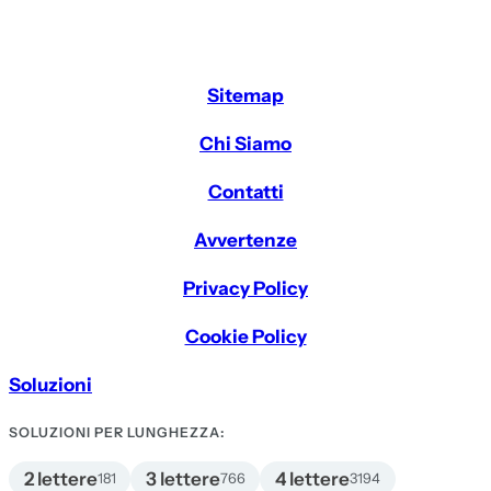
Sitemap
Chi Siamo
Contatti
Avvertenze
Privacy Policy
Cookie Policy
Soluzioni
SOLUZIONI PER LUNGHEZZA:
2 lettere
3 lettere
4 lettere
181
766
3194