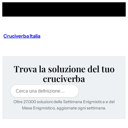
Cruciverba Italia
Trova la soluzione del tuo
cruciverba
Cerca
Oltre 27.000 soluzioni della Settimana Enigmistica e del
Mese Enigmistico, aggiornate ogni settimana.