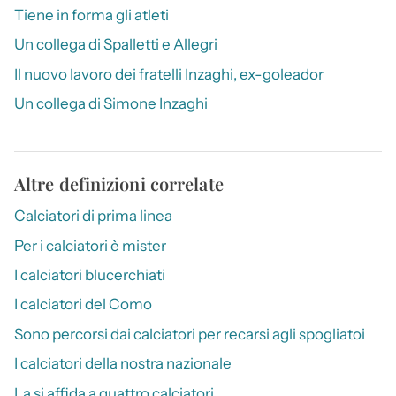
Tiene in forma gli atleti
Un collega di Spalletti e Allegri
Il nuovo lavoro dei fratelli Inzaghi, ex-goleador
Un collega di Simone Inzaghi
Altre definizioni correlate
Calciatori di prima linea
Per i calciatori è mister
I calciatori blucerchiati
I calciatori del Como
Sono percorsi dai calciatori per recarsi agli spogliatoi
I calciatori della nostra nazionale
La si affida a quattro calciatori