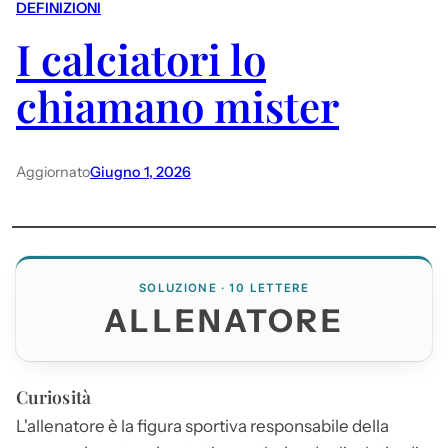
DEFINIZIONI
I calciatori lo
chiamano mister
Aggiornato
Giugno 1, 2026
SOLUZIONE · 10 LETTERE
ALLENATORE
Curiosità
L'
allenatore
è la figura sportiva responsabile della